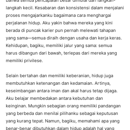
bahwa semua pencapaian besar dimulai dari langkah-
langkah kecil. Kesabaran dan konsistensi dalam menjalani
proses mengajarkanku bagaimana cara menghargai
perjalanan hidup. Aku yakin bahwa mereka yang kini
berada di puncak karier pun pernah melewati tahapan
yang sama—semua diraih dengan usaha dan kerja keras.
Kehidupan, bagiku, memiliki jalur yang sama: semua
harus dibangun dari bawah, terlepas dari mereka yang
memiliki privilese.
Selain bertahan dan memiliki keberanian, hidup juga
membutuhkan ketenangan dan kedamaian. Artinya,
keseimbangan antara iman dan akal harus tetap dijaga.
Aku belajar membedakan antara kebutuhan dan
keinginan. Mungkin sebagian orang memiliki pandangan
yang berbeda dan menilai pilihanku sebagai keputusan
yang kurang tepat. Namun, bagiku, memahami apa yang
benar-benar dibutuhkan dalam hidup adalah hal yang