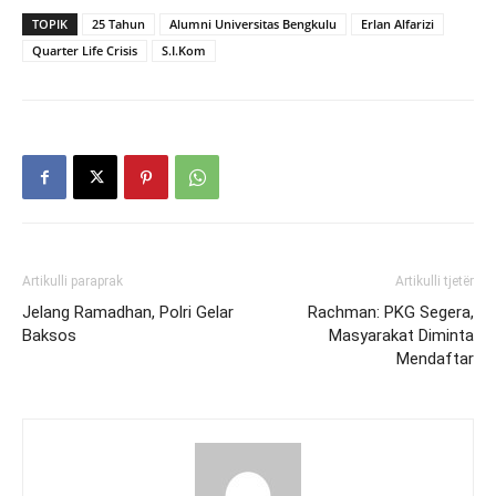
TOPIK
25 Tahun
Alumni Universitas Bengkulu
Erlan Alfarizi
Quarter Life Crisis
S.I.Kom
Artikulli paraprak
Artikulli tjetër
Jelang Ramadhan, Polri Gelar
Rachman: PKG Segera,
Baksos
Masyarakat Diminta
Mendaftar