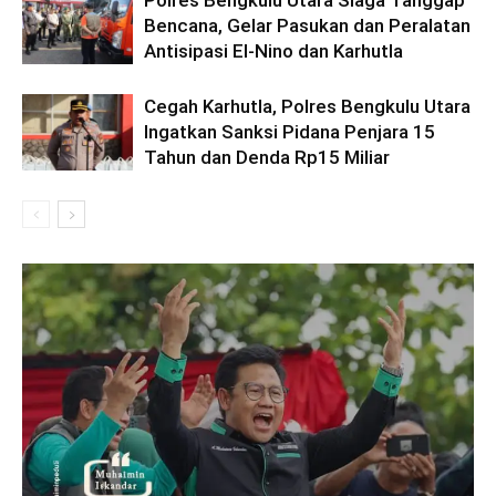
Polres Bengkulu Utara Siaga Tanggap
Bencana, Gelar Pasukan dan Peralatan
Antisipasi El-Nino dan Karhutla
Cegah Karhutla, Polres Bengkulu Utara
Ingatkan Sanksi Pidana Penjara 15
Tahun dan Denda Rp15 Miliar