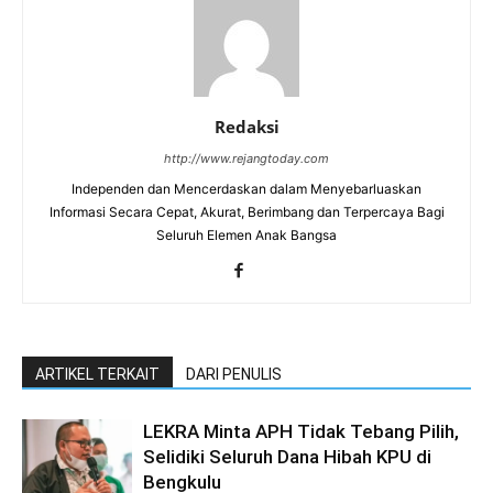
Redaksi
http://www.rejangtoday.com
Independen dan Mencerdaskan dalam Menyebarluaskan
Informasi Secara Cepat, Akurat, Berimbang dan Terpercaya Bagi
Seluruh Elemen Anak Bangsa
ARTIKEL TERKAIT
DARI PENULIS
LEKRA Minta APH Tidak Tebang Pilih,
Selidiki Seluruh Dana Hibah KPU di
Bengkulu