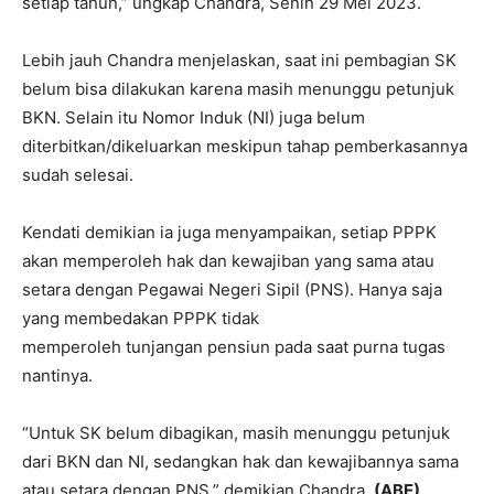
setiap tahun,” ungkap Chandra, Senin 29 Mei 2023.
Lebih jauh Chandra menjelaskan, saat ini pembagian SK
belum bisa dilakukan karena masih menunggu petunjuk
BKN. Selain itu Nomor Induk (NI) juga belum
diterbitkan/dikeluarkan meskipun tahap pemberkasannya
sudah selesai.
Kendati demikian ia juga menyampaikan, setiap PPPK
akan memperoleh hak dan kewajiban yang sama atau
setara dengan Pegawai Negeri Sipil (PNS). Hanya saja
yang membedakan PPPK tidak
memperoleh tunjangan pensiun pada saat purna tugas
nantinya.
“Untuk SK belum dibagikan, masih menunggu petunjuk
dari BKN dan NI, sedangkan hak dan kewajibannya sama
atau setara dengan PNS,” demikian Chandra.
(ABE)