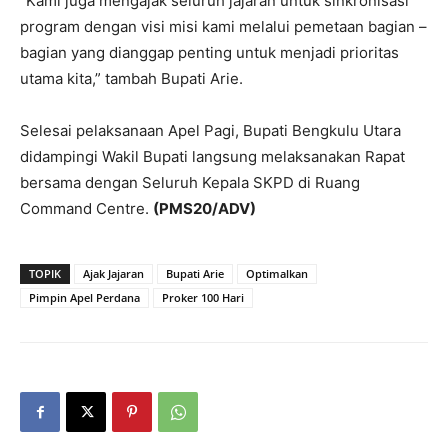
“Kami juga mengajak seluruh jajaran untuk sinkronisasi
program dengan visi misi kami melalui pemetaan bagian –
bagian yang dianggap penting untuk menjadi prioritas
utama kita,” tambah Bupati Arie.
Selesai pelaksanaan Apel Pagi, Bupati Bengkulu Utara
didampingi Wakil Bupati langsung melaksanakan Rapat
bersama dengan Seluruh Kepala SKPD di Ruang
Command Centre.
(PMS20/ADV)
TOPIK
Ajak Jajaran
Bupati Arie
Optimalkan
Pimpin Apel Perdana
Proker 100 Hari