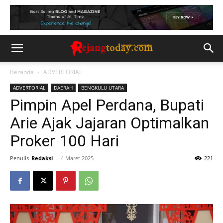
Beranda
ADVERTORIAL
ADVERTORIAL
DAERAH
BENGKULU UTARA
Pimpin Apel Perdana, Bupati
Arie Ajak Jajaran Optimalkan
Proker 100 Hari
Penulis
Redaksi
-
4 Maret 2025
221