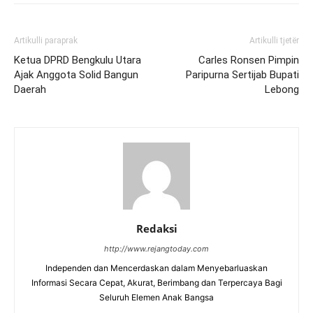
Artikulli paraprak
Artikulli tjetër
Ketua DPRD Bengkulu Utara
Carles Ronsen Pimpin
Ajak Anggota Solid Bangun
Paripurna Sertijab Bupati
Daerah
Lebong
Redaksi
http://www.rejangtoday.com
Independen dan Mencerdaskan dalam Menyebarluaskan
Informasi Secara Cepat, Akurat, Berimbang dan Terpercaya Bagi
Seluruh Elemen Anak Bangsa