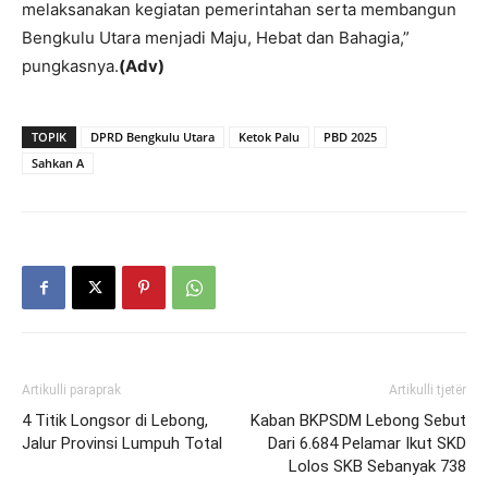
melaksanakan kegiatan pemerintahan serta membangun
Bengkulu Utara menjadi Maju, Hebat dan Bahagia,”
pungkasnya.
(Adv)
TOPIK
DPRD Bengkulu Utara
Ketok Palu
PBD 2025
Sahkan A
Artikulli paraprak
Artikulli tjetër
4 Titik Longsor di Lebong,
Kaban BKPSDM Lebong Sebut
Jalur Provinsi Lumpuh Total
Dari 6.684 Pelamar Ikut SKD
Lolos SKB Sebanyak 738