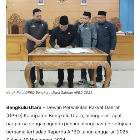
Ketok Palu, DPRD Bengkulu Utara Sahkan APBD 2025
Bengkulu Utara
– Dewan Perwakilan Rakyat Daerah
(DPRD) Kabupaten Bengkulu Utara, menggelar rapat
paripurna dengan agenda penandatanganan persetujuan
bersama terhadap Raperda APBD tahun anggaran 2025.
Selasa, 19 November 2024.