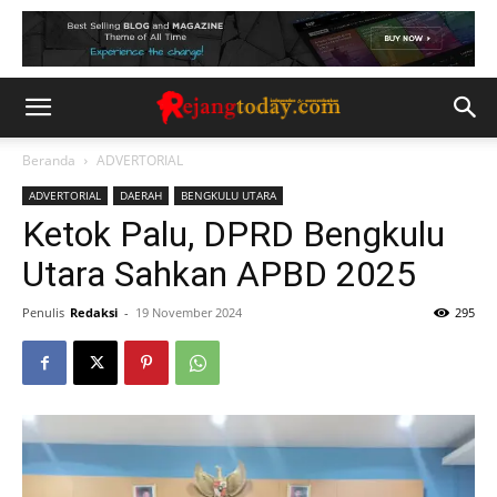
Beranda
ADVERTORIAL
ADVERTORIAL
DAERAH
BENGKULU UTARA
Ketok Palu, DPRD Bengkulu
Utara Sahkan APBD 2025
Penulis
Redaksi
-
19 November 2024
295