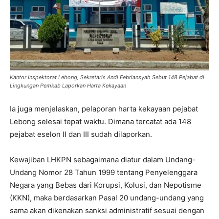
Kantor Inspektorat Lebong, Sekretaris Andi Febriansyah Sebut 148 Pejabat di
Lingkungan Pemkab Laporkan Harta Kekayaan
Ia juga menjelaskan, pelaporan harta kekayaan pejabat
Lebong selesai tepat waktu. Dimana tercatat ada 148
pejabat eselon II dan III sudah dilaporkan.
Kewajiban LHKPN sebagaimana diatur dalam Undang-
Undang Nomor 28 Tahun 1999 tentang Penyelenggara
Negara yang Bebas dari Korupsi, Kolusi, dan Nepotisme
(KKN), maka berdasarkan Pasal 20 undang-undang yang
sama akan dikenakan sanksi administratif sesuai dengan