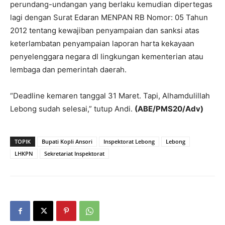
perundang-undangan yang berlaku kemudian dipertegas
lagi dengan Surat Edaran MENPAN RB Nomor: 05 Tahun
2012 tentang kewajiban penyampaian dan sanksi atas
keterlambatan penyampaian laporan harta kekayaan
penyelenggara negara dl lingkungan kementerian atau
lembaga dan pemerintah daerah.
“Deadline kemaren tanggal 31 Maret. Tapi, Alhamdulillah
Lebong sudah selesai,” tutup Andi.
(ABE/PMS20/Adv)
TOPIK
Bupati Kopli Ansori
Inspektorat Lebong
Lebong
LHKPN
Sekretariat Inspektorat