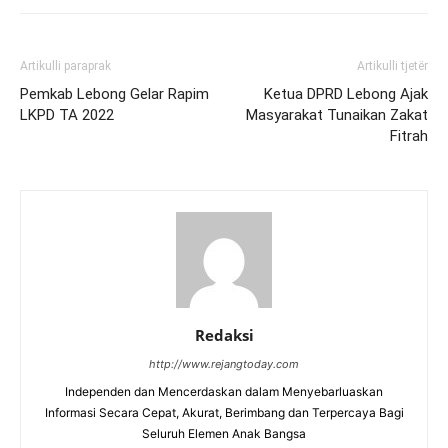
Artikulli paraprak
Artikulli tjetër
Pemkab Lebong Gelar Rapim
Ketua DPRD Lebong Ajak
LKPD TA 2022
Masyarakat Tunaikan Zakat
Fitrah
Redaksi
http://www.rejangtoday.com
Independen dan Mencerdaskan dalam Menyebarluaskan
Informasi Secara Cepat, Akurat, Berimbang dan Terpercaya Bagi
Seluruh Elemen Anak Bangsa