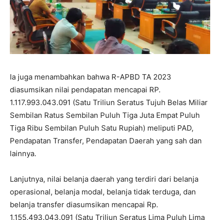
Ia juga menambahkan bahwa R-APBD TA 2023
diasumsikan nilai pendapatan mencapai RP.
1.117.993.043.091
(Satu Triliun Seratus Tujuh Belas Miliar
Sembilan Ratus Sembilan Puluh Tiga Juta Empat Puluh
Tiga Ribu Sembilan Puluh Satu Rupiah) meliputi PAD,
Pendapatan Transfer, Pendapatan Daerah yang sah dan
lainnya.
Lanjutnya, nilai belanja daerah yang terdiri dari belanja
operasional, belanja modal, belanja tidak terduga, dan
belanja transfer diasumsikan mencapai Rp.
1,
155.493.043.091
(Satu Triliun Seratus Lima Puluh Lima