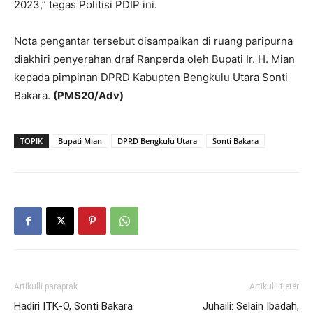
2023,” tegas Politisi PDIP ini.
Nota pengantar tersebut disampaikan di ruang paripurna
diakhiri penyerahan draf Ranperda oleh Bupati Ir. H. Mian
kepada pimpinan DPRD Kabupten Bengkulu Utara Sonti
Bakara.
(PMS20/Adv)
TOPIK
Bupati Mian
DPRD Bengkulu Utara
Sonti Bakara
Artikulli paraprak
Artikulli tjetër
Hadiri ITK-O, Sonti Bakara
Juhaili: Selain Ibadah,