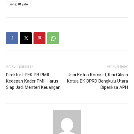
uang 10 juta
Artikulli paraprak
Artikulli tjetër
Direktur LPEK PB PMII:
Usai Ketua Komisi I, Kini Giliran
Kedepan Kader PMII Harus
Ketua BK DPRD Bengkulu Utara
Siap Jadi Menteri Keuangan
Diperiksa APH