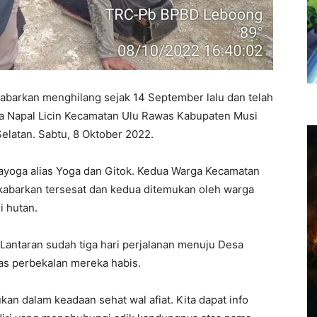
barkan menghilang sejak 14 September lalu dan telah
a Napal Licin Kecamatan Ulu Rawas Kabupaten Musi
elatan. Sabtu, 8 Oktober 2022.
ayoga alias Yoga dan Gitok. Kedua Warga Kecamatan
ikabarkan tersesat dan kedua ditemukan oleh warga
i hutan.
antaran sudah tiga hari perjalanan menuju Desa
ias perbekalan mereka habis.
kan dalam keadaan sehat wal afiat. Kita dapat info