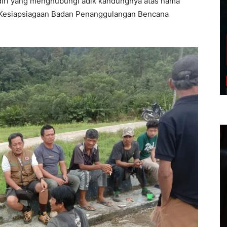
endiri yang menghubungi adik kandungnya atas nama
 Kesiapsiagaan Badan Penanggulangan Bencana