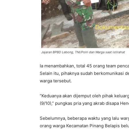
Jajaran BPBD Lebong, TNI/Polri dan Warga saat istirahat
Ia menambahkan, total 45 orang team pencar
Selain itu, pihaknya sudah berkomunikasi d
warga tersebut.
“Keduanya akan dijemput oleh pihak keluar
(9/10),” pungkas pria yang akrab disapa Hend
Sebelumnya, beberapa waktu yang lalu wa
orang warga Kecamatan Pinang Belapis belu