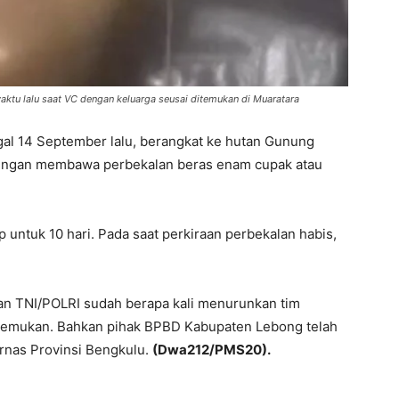
aktu lalu saat VC dengan keluarga seusai ditemukan di Muaratara
gal 14 September lalu, berangkat ke hutan Gunung
engan membawa perbekalan beras enam cupak atau
untuk 10 hari. Pada saat perkiraan perbekalan habis,
n TNI/POLRI sudah berapa kali menurunkan tim
itemukan. Bahkan pihak BPBD Kabupaten Lebong telah
rnas Provinsi Bengkulu.
(Dwa212/PMS20).