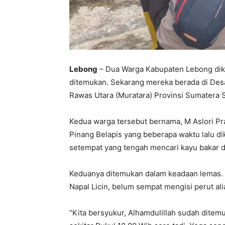
Lebong
– Dua Warga Kabupaten Lebong dika
ditemukan. Sekarang mereka berada di Des
Rawas Utara (Muratara) Provinsi Sumatera S
Kedua warga tersebut bernama, M Aslori Pr
Pinang Belapis yang beberapa waktu lalu d
setempat yang tengah mencari kayu bakar d
Keduanya ditemukan dalam keadaan lemas. L
Napal Licin, belum sempat mengisi perut al
“Kita bersyukur, Alhamdulillah sudah ditemu