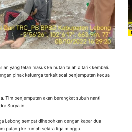
ian yang telah masuk ke hutan telah ditarik kembali.
engan pihak keluarga terkait soal penjemputan kedua
ga. Tim penjemputan akan berangkat subuh nanti
ra Surya ini.
rga Lebong sempat dihebohkan dengan kabar dua
m pulang ke rumah sekira tiga minggu.