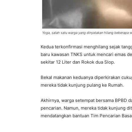
Yoga, salah satu warga yang dinyatakan hilang beberapa w
Kedua terkonfirmasi menghilang sejak tang
baru kawasan TNKS untuk mencari emas d
sekitar 12 Liter dan Rokok dua Slop.
Bekal makanan keduanya diperkirakan cukup 
mereka tidak kunjung pulang ke Rumah.
Akhirnya, warga setempat bersama BPBD da
pencarian. Namun, mereka tidak kunjung d
mendatangkan bantuan Tim Pencarian Basa