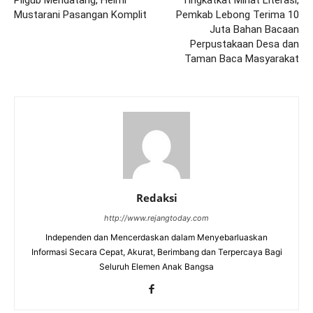
Pilgub Mendatang, Helmi
Tingkatkat Minat Literasi,
Mustarani Pasangan Komplit
Pemkab Lebong Terima 10
Juta Bahan Bacaan
Perpustakaan Desa dan
Taman Baca Masyarakat
Redaksi
http://www.rejangtoday.com
Independen dan Mencerdaskan dalam Menyebarluaskan
Informasi Secara Cepat, Akurat, Berimbang dan Terpercaya Bagi
Seluruh Elemen Anak Bangsa