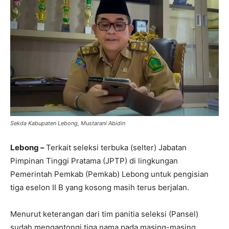
Sekda Kabupaten Lebong, Mustarani Abidin
Lebong –
Terkait seleksi terbuka (selter) Jabatan
Pimpinan Tinggi Pratama (JPTP) di lingkungan
Pemerintah Pemkab (Pemkab) Lebong untuk pengisian
tiga eselon II B yang kosong masih terus berjalan.
Menurut keterangan dari tim panitia seleksi (Pansel)
sudah mengantongi tiga nama pada masing-masing