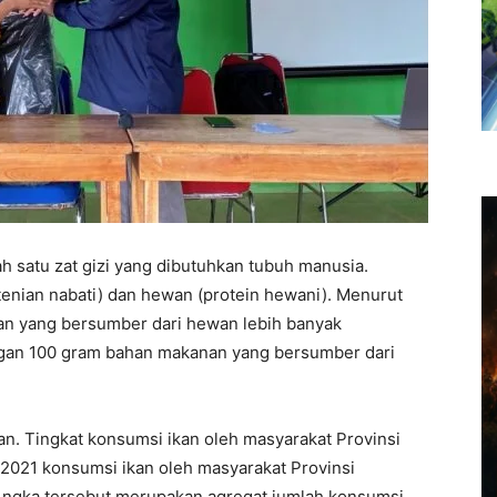
h satu zat gizi yang dibutuhkan tubuh manusia.
tenian nabati) dan hewan (protein hewani). Menurut
an yang bersumber dari hewan lebih banyak
gan 100 gram bahan makanan yang bersumber dari
an. Tingkat konsumsi ikan oleh masyarakat Provinsi
 2021 konsumsi ikan oleh masyarakat Provinsi
 Angka tersebut merupakan agregat jumlah konsumsi