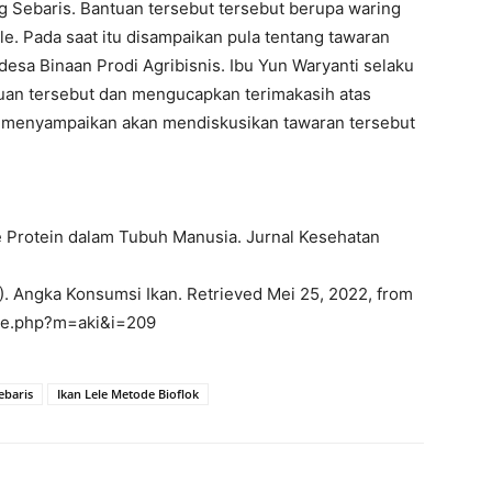
g Sebaris. Bantuan tersebut tersebut berupa waring
le. Pada saat itu disampaikan pula tentang tawaran
esa Binaan Prodi Agribisnis. Ibu Yun Waryanti selaku
uan tersebut dan mengucapkan terimakasih atas
n menyampaikan akan mendiskusikan tawaran tersebut
e Protein dalam Tubuh Manusia. Jurnal Kesehatan
. Angka Konsumsi Ikan. Retrieved Mei 25, 2022, from
home.php?m=aki&i=209
ebaris
Ikan Lele Metode Bioflok