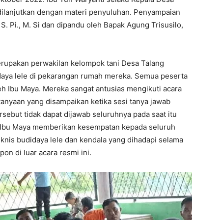
dilanjutkan dengan materi penyuluhan. Penyampaian
S. Pi., M. Si dan dipandu oleh Bapak Agung Trisusilo,
erupakan perwakilan kelompok tani Desa Talang
daya lele di pekarangan rumah mereka. Semua peserta
eh Ibu Maya. Mereka sangat antusias mengikuti acara
tanyaan yang disampaikan ketika sesi tanya jawab
ebut tidak dapat dijawab seluruhnya pada saat itu
tu Ibu Maya memberikan kesempatan kepada seluruh
eknis budidaya lele dan kendala yang dihadapi selama
on di luar acara resmi ini.