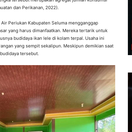
auatan dan Perikanan, 2022).
n Air Periukan Kabupaten Seluma mengganggap
sar yang harus dimanfaatkan. Mereka tertarik untuk
snya budidaya ikan lele di kolam terpal. Usaha ini
karangan yang sempit sekalipun. Meskipun demikian saat
budidaya tersebut.