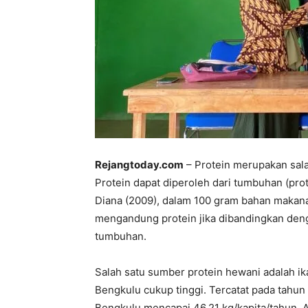
Rejangtoday.com
– Protein merupakan sala
Protein dapat diperoleh dari tumbuhan (pro
Diana (2009), dalam 100 gram bahan makan
mengandung protein jika dibandingkan den
tumbuhan.
Salah satu sumber protein hewani adalah ik
Bengkulu cukup tinggi. Tercatat pada tahun
Bengkulu mencapai 46,21 kg/kapita/tahun.