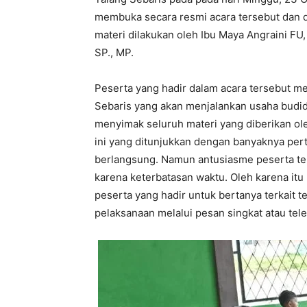
membuka secara resmi acara tersebut dan 
materi dilakukan oleh Ibu Maya Angraini FU, 
SP., MP.
Peserta yang hadir dalam acara tersebut m
Sebaris yang akan menjalankan usaha budi
menyimak seluruh materi yang diberikan ol
ini yang ditunjukkan dengan banyaknya per
berlangsung. Namun antusiasme peserta ters
karena keterbatasan waktu. Oleh karena i
peserta yang hadir untuk bertanya terkait t
pelaksanaan melalui pesan singkat atau telep