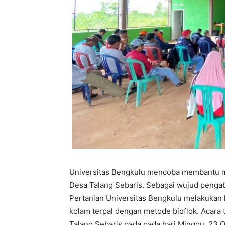
Universitas Bengkulu mencoba membantu m
Desa Talang Sebaris. Sebagai wujud pengab
Pertanian Universitas Bengkulu melakukan k
kolam terpal dengan metode bioflok. Acara
Talang Sebaris pada pada hari Minggu, 23 O