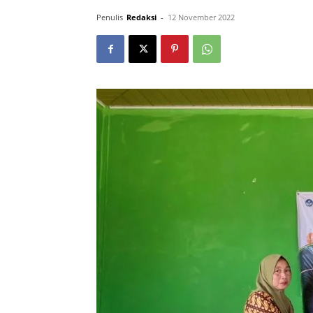
Penulis
Redaksi
-
12 November 2022