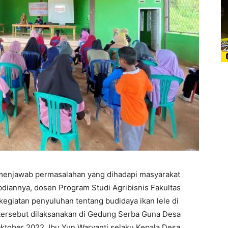
enjawab permasalahan yang dihadapi masyarakat
diannya, dosen Program Studi Agribisnis Fakultas
egiatan penyuluhan tentang budidaya ikan lele di
 tersebut dilaksanakan di Gedung Serba Guna Desa
ktober 2022. Ibu Yun Waryanti selaku Kepala Desa