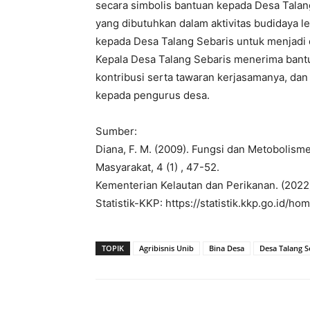
secara simbolis bantuan kepada Desa Talan
yang dibutuhkan dalam aktivitas budidaya le
kepada Desa Talang Sebaris untuk menjadi d
Kepala Desa Talang Sebaris menerima bant
kontribusi serta tawaran kerjasamanya, da
kepada pengurus desa.
Sumber:
Diana, F. M. (2009). Fungsi dan Metobolism
Masyarakat, 4 (1) , 47-52.
Kementerian Kelautan dan Perikanan. (2022)
Statistik-KKP: https://statistik.kkp.go.id/
TOPIK
Agribisnis Unib
Bina Desa
Desa Talang S