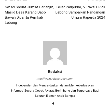
Artikulli paraprak
Artikulli tjetër
Safari Sholat Jum’at Berlanjut,
Gelar Paripurna, 5 Fraksi DPRD
Masjid Desa Karang Dapo
Lebong Sampaikan Pandangan
Bawah Dibantu Pemkab
Umum Raperda 2024
Lebong
Redaksi
http://www.rejangtoday.com
Independen dan Mencerdaskan dalam Menyebarluaskan
Informasi Secara Cepat, Akurat, Berimbang dan Terpercaya Bagi
Seluruh Elemen Anak Bangsa