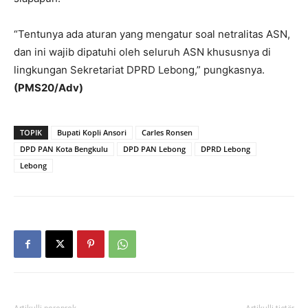
“Tentunya ada aturan yang mengatur soal netralitas ASN,
dan ini wajib dipatuhi oleh seluruh ASN khususnya di
lingkungan Sekretariat DPRD Lebong,” pungkasnya.
(PMS20/Adv)
TOPIK
Bupati Kopli Ansori
Carles Ronsen
DPD PAN Kota Bengkulu
DPD PAN Lebong
DPRD Lebong
Lebong