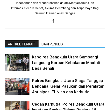
Independen dan Mencerdaskan dalam Menyebarluaskan
Informasi Secara Cepat, Akurat, Berimbang dan Terpercaya Bagi
Seluruh Elemen Anak Bangsa
ARTIKEL TERKAIT
DARI PENULIS
Kapolres Bengkulu Utara Sambangi
Langsung Korban Kebakaran Maut di
Desa Senali
Polres Bengkulu Utara Siaga Tanggap
Bencana, Gelar Pasukan dan Peralatan
Antisipasi El-Nino dan Karhutla
Cegah Karhutla, Polres Bengkulu Utara
Ingatkan Sanksi Pidana Penjara 15