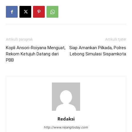
Artikulli paraprak
Artikulli tjetër
Kopli Ansori-Roiyana Menguat,
Siap Amankan Pilkada, Polres
Rekom Ketujuh Datang dari
Lebong Simulasi Sispamkota
PBB
Redaksi
http://www.rejangtoday.com