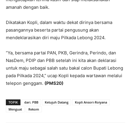
amanah dengan baik.
Dikatakan Kopli, dalam waktu dekat dirinya bersama
pasangannya beserta partai pengusung akan
mendeklarasikan diri maju Pilkada Lebong 2024.
“Ya, bersama partai PAN, PKB, Gerindra, Perindo, dan
NasDem, PDIP dan PBB setelah ini kita akan deklarasi
untuk maju sebagai salah satu bakal calon Bupati Lebong
pada Pilkada 2024,” ucap Kopli kepada wartawan melalui
telepon genggam.
(PMS20)
TOPIK
dari. PBB
Ketujuh Datang
Kopli Ansori-Roiyana
Menguat
Rekom