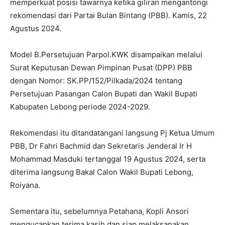
memperkuat posisi tawarnya ketika giliran mengantongi
rekomendasi dari Partai Bulan Bintang (PBB). Kamis, 22
Agustus 2024.
Model B.Persetujuan Parpol.KWK disampaikan melalui
Surat Keputusan Dewan Pimpinan Pusat (DPP) PBB
dengan Nomor: SK.PP/152/Pilkada/2024 tentang
Persetujuan Pasangan Calon Bupati dan Wakil Bupati
Kabupaten Lebong periode 2024-2029.
Rekomendasi itu ditandatangani langsung Pj Ketua Umum
PBB, Dr Fahri Bachmid dan Sekretaris Jenderal Ir H
Mohammad Masduki tertanggal 19 Agustus 2024, serta
diterima langsung Bakal Calon Wakil Bupati Lebong,
Roiyana.
Sementara itu, sebelumnya Petahana, Kopli Ansori
mengucapkan terima kasih dan siap melaksanakan