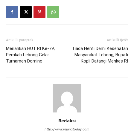
Artikulli paraprak
Artikulli tjetër
Meriahkan HUT RI Ke-79,
Tiada Henti Demi Kesehatan
Pemkab Lebong Gelar
Masyarakat Lebong, Bupati
Turnamen Domino
Kopli Datangi Menkes RI
Redaksi
http://www.rejangtoday.com