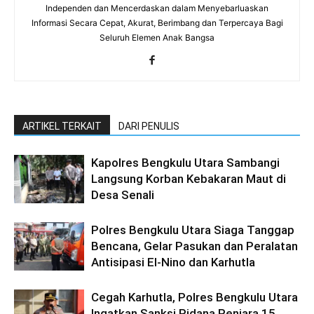
Independen dan Mencerdaskan dalam Menyebarluaskan
Informasi Secara Cepat, Akurat, Berimbang dan Terpercaya Bagi
Seluruh Elemen Anak Bangsa
ARTIKEL TERKAIT
DARI PENULIS
Kapolres Bengkulu Utara Sambangi
Langsung Korban Kebakaran Maut di
Desa Senali
Polres Bengkulu Utara Siaga Tanggap
Bencana, Gelar Pasukan dan Peralatan
Antisipasi El-Nino dan Karhutla
Cegah Karhutla, Polres Bengkulu Utara
Ingatkan Sanksi Pidana Penjara 15