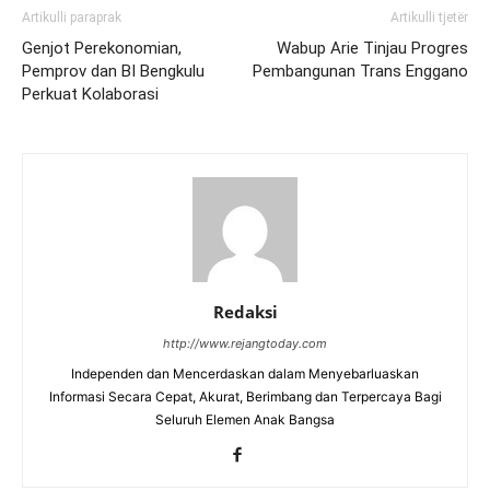
Artikulli paraprak
Artikulli tjetër
Genjot Perekonomian,
Wabup Arie Tinjau Progres
Pemprov dan BI Bengkulu
Pembangunan Trans Enggano
Perkuat Kolaborasi
Redaksi
http://www.rejangtoday.com
Independen dan Mencerdaskan dalam Menyebarluaskan
Informasi Secara Cepat, Akurat, Berimbang dan Terpercaya Bagi
Seluruh Elemen Anak Bangsa