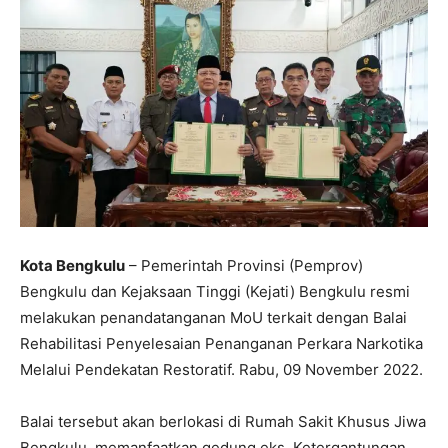
Kota Bengkulu
– Pemerintah Provinsi (Pemprov)
Bengkulu dan Kejaksaan Tinggi (Kejati) Bengkulu resmi
melakukan penandatanganan MoU terkait dengan Balai
Rehabilitasi Penyelesaian Penanganan Perkara Narkotika
Melalui Pendekatan Restoratif. Rabu, 09 November 2022.
Balai tersebut akan berlokasi di Rumah Sakit Khusus Jiwa
Bengkulu, memanfaatkan gedung eks. Ketergantungan