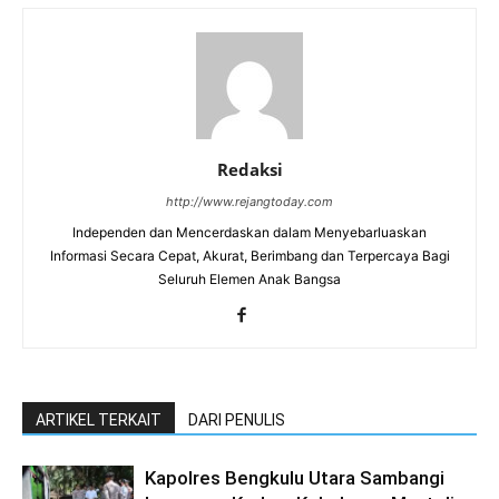
Redaksi
http://www.rejangtoday.com
Independen dan Mencerdaskan dalam Menyebarluaskan
Informasi Secara Cepat, Akurat, Berimbang dan Terpercaya Bagi
Seluruh Elemen Anak Bangsa
ARTIKEL TERKAIT
DARI PENULIS
Kapolres Bengkulu Utara Sambangi