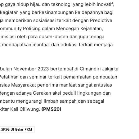
aya hidup hijau dan teknologi yang lebih inovatif,
k kegiatan yang berkesinambungan ke depannya bagi
a memberikan sosialisasi terkait dengan Predictive
 Community Policing dalam Mencegah Kejahatan,
inisiasi oleh para dosen-dosen dan juga tenaga
 mendapatkan manfaat dan edukasi terkait menjaga
 bulan November 2023 bertempat di Cimandiri Jakarta
Pelatihan dan seminar terkait pemanfaatan pembuatan
usias Masyarakat penerima manfaat sangat antusias
engan adanya Gerakan aksi peduli lingkungan dan
membantu mengurangi limbah sampah dan sebagai
itar Kali Ciliwung.
(PMS20)
SKSG UI Gelar PKM