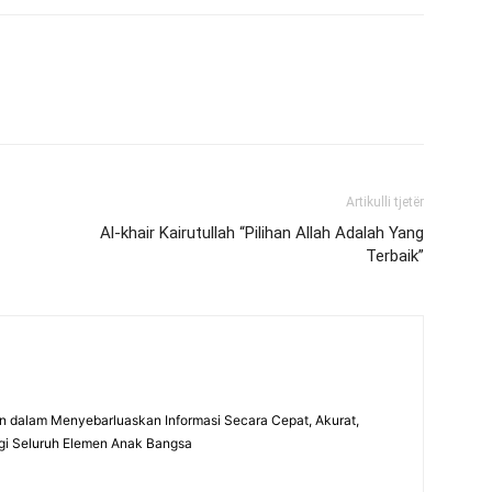
Artikulli tjetër
Al-khair Kairutullah “Pilihan Allah Adalah Yang
Terbaik”
 dalam Menyebarluaskan Informasi Secara Cepat, Akurat,
gi Seluruh Elemen Anak Bangsa