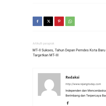
Artikulli paraprak
MT-II Sukses, Tahun Depan Pemdes Kota Baru
Targetkan MT-III
Redaksi
http://www.rejangtoday.com
Independen dan Mencerdaskan
Berimbang dan Terpercaya Ba