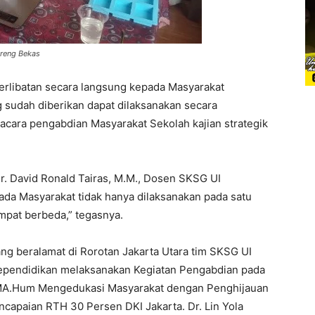
reng Bekas
erlibatan secara langsung kepada Masyarakat
 sudah diberikan dapat dilaksanakan secara
 acara pengabdian Masyarakat Sekolah kajian strategik
 Dr. David Ronald Tairas, M.M., Dosen SKSG UI
da Masyarakat tidak hanya dilaksanakan pada satu
empat berbeda,” tegasnya.
ng beralamat di Rorotan Jakarta Utara tim SKSG UI
kependidikan melaksanakan Kegiatan Pengabdian pada
 MA.Hum Mengedukasi Masyarakat dengan Penghijauan
apaian RTH 30 Persen DKI Jakarta. Dr. Lin Yola