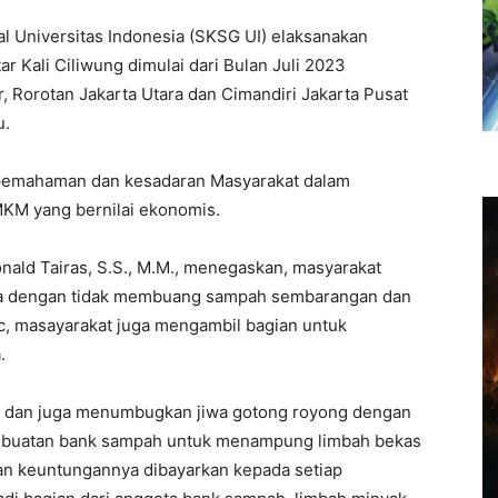
al Universitas Indonesia (SKSG UI) elaksanakan
 Kali Ciliwung dimulai dari Bulan Juli 2023
 Rorotan Jakarta Utara dan Cimandiri Jakarta Pusat
u.
 pemahaman dan kesadaran Masyarakat dalam
KM yang bernilai ekonomis.
nald Tairas, S.S., M.M., menegaskan, masyarakat
ya dengan tidak membuang sampah sembarangan dan
c, masayarakat juga mengambil bagian untuk
.
as dan juga menumbugkan jiwa gotong royong dengan
mbuatan bank sampah untuk menampung limbah bekas
dan keuntungannya dibayarkan kepada setiap