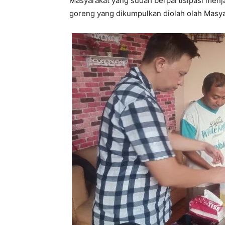
Masyarakat yang sudah berpartisipasi menj
goreng yang dikumpulkan diolah olah Masya