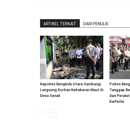
ARTIKEL TERKAIT
DARI PENULIS
Kapolres Bengkulu Utara Sambangi
Polres Beng
Langsung Korban Kebakaran Maut di
Tanggap Be
Desa Senali
dan Peralat
Karhutla