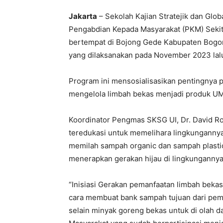
Jakarta
– Sekolah Kajian Stratejik dan Glob
Pengabdian Kepada Masyarakat (PKM) Sekitar
bertempat di Bojong Gede Kabupaten Bogor,
yang dilaksanakan pada November 2023 lal
Program ini mensosialisasikan pentingnya
mengelola limbah bekas menjadi produk UM
Koordinator Pengmas SKSG UI, Dr. David Ro
teredukasi untuk memelihara lingkungann
memilah sampah organic dan sampah plasti
menerapkan gerakan hijau di lingkungannya
“Inisiasi Gerakan pemanfaatan limbah bek
cara membuat bank sampah tujuan dari pe
selain minyak goreng bekas untuk di olah 