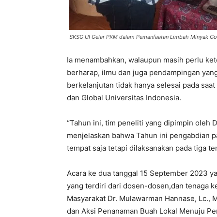
SKSG UI Gelar PKM dalam Pemanfaatan Limbah Minyak Go
Ia menambahkan, walaupun masih perlu ket
berharap, ilmu dan juga pendampingan yang
berkelanjutan tidak hanya selesai pada saat
dan Global Universitas Indonesia.
“Tahun ini, tim peneliti yang dipimpin oleh
menjelaskan bahwa Tahun ini pengabdian pa
tempat saja tetapi dilaksanakan pada tiga t
Acara ke dua tanggal 15 September 2023 ya
yang terdiri dari dosen-dosen,dan tenaga 
Masyarakat Dr. Mulawarman Hannase, Lc.,
dan Aksi Penanaman Buah Lokal Menuju Penc