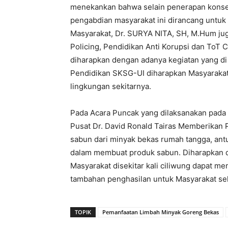
menekankan bahwa selain penerapan konsep g
pengabdian masyarakat ini dirancang untu
Masyarakat, Dr. SURYA NITA, SH, M.Hum jug
Policing, Pendidikan Anti Korupsi dan ToT
diharapkan dengan adanya kegiatan yang di 
Pendidikan SKSG-UI diharapkan Masyarakat
lingkungan sekitarnya.
Pada Acara Puncak yang dilaksanakan pada
Pusat Dr. David Ronald Tairas Memberikan 
sabun dari minyak bekas rumah tangga, ant
dalam membuat produk sabun. Diharapkan d
Masyarakat disekitar kali ciliwung dapat 
tambahan penghasilan untuk Masyarakat sek
TOPIK
Pemanfaatan Limbah Minyak Goreng Bekas