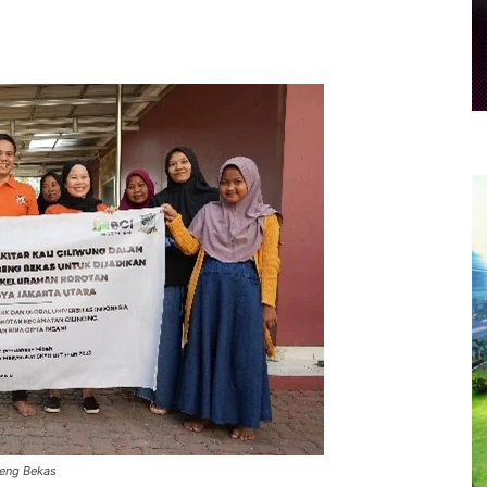
eng Bekas