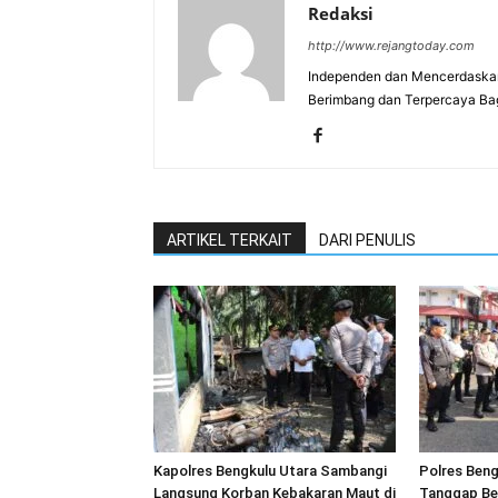
Redaksi
http://www.rejangtoday.com
Independen dan Mencerdaskan
Berimbang dan Terpercaya Ba
ARTIKEL TERKAIT
DARI PENULIS
Kapolres Bengkulu Utara Sambangi
Polres Beng
Langsung Korban Kebakaran Maut di
Tanggap Be