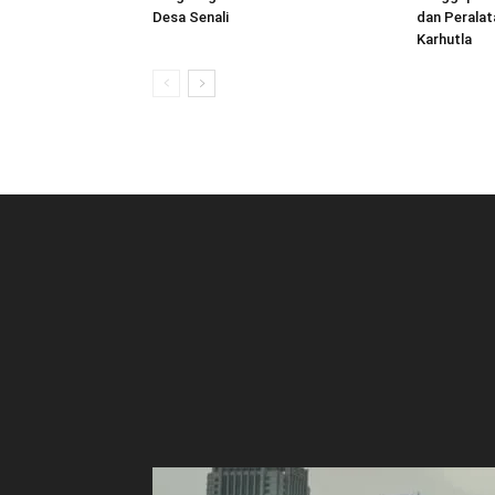
Desa Senali
dan Peralat
Karhutla