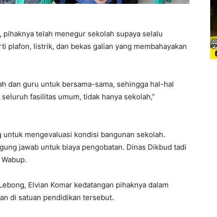
 pihaknya telah menegur sekolah supaya selalu
i plafon, listrik, dan bekas galian yang membahayakan
olah dan guru untuk bersama-sama, sehingga hal-hal
 seluruh fasilitas umum, tidak hanya sekolah,”
g untuk mengevaluasi kondisi bangunan sekolah.
ggung jawab untuk biaya pengobatan. Dinas Dikbud tadi
n Wabup.
 Lebong, Elvian Komar kedatangan pihaknya dalam
n di satuan pendidikan tersebut.