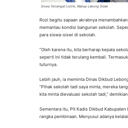
Siswa Tersengat Listrik, Wabup Lebong Sidak
Rozi begitu sapaan akrabnya menambahkan,
memantau kondisi bangunan sekolah. Sepert
para siswa-siswi di sekolah.
“Oleh karena itu, kita berharap kepala sek
seperti ini tidak terulang kembali. Termasuk
tuturnya.
Lebih jauh, ia meminta Dinas Dikbud Lebon
“Pihak sekolah tadi saya minta, mereka tan
kita minta dievaluasi sekolah tadi,” demikia
Sementara itu, Plt Kadis Dikbud Kabupaten
rangka pembinaan. Menyusul adanya kelalaia