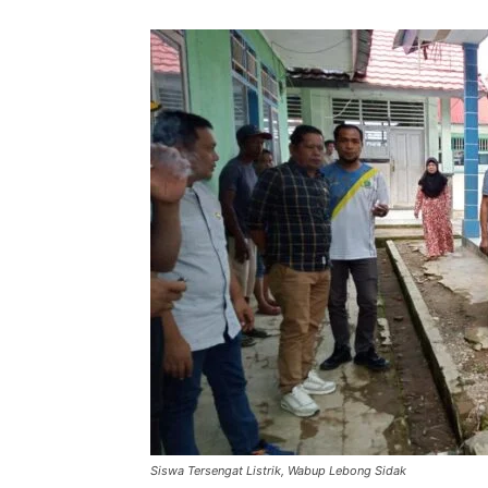
Siswa Tersengat Listrik, Wabup Lebong Sidak