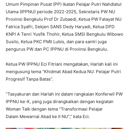
Umum Pimpinan Pusat (PP) Ikatan Pelajar Putri Nahdlatul
Ulama (IPPNU) periode 2022-2025, Sekretaris PW NU
Provinsi Bengkulu Prof Dr Zubaedi, Ketua PW Fatayat NU
Fatrica Syafri, Sekjen SANS Dedy Haryadi, Ketua DPD
KNPI A Tenri Yusfik Thohir, Ketua SMSI Bengkulu Wibowo
Susilo, Ketua PKC PMII Lubis, dan para santri juga
pengurus PW dan PC IPPNU di Provinsi Bengkulu.
Ketua PW IPPNU Eci Fitriani mengatakan, Harlah kali ini
mengusung tema “Khidmat Abad Kedua NU: Pelajar Putri
Progresif Tanpa Batas”.
“Tasyakuran dan Harlah ini dalam rangkaian Konferwil PW
IPPNU ke-X, yang juga dirangkaikan dengan kegiatan
Woman Talk dengan tema “Transformasi Pelajar
Dalam Mewarnai Abad ke II NU”,” kata Eci.