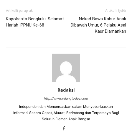
Artikulli paraprak
Artikulli tjetër
Kapolresta Bengkulu: Selamat
Nekad Bawa Kabur Anak
Harlah IPPNU Ke-68
Dibawah Umur, 6 Pelaku Asal
Kaur Diamankan
Redaksi
http://www.rejangtoday.com
Independen dan Mencerdaskan dalam Menyebarluaskan
Informasi Secara Cepat, Akurat, Berimbang dan Terpercaya Bagi
Seluruh Elemen Anak Bangsa