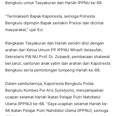
Bengkulu untuk Tasyakuran dan Harlah IPPNU ke-68.
“Terimakasih Bapak Kapolresta, semoga Polresta
Bengkulu dipimpin Bapak semakin Presisi dan dicintai
masyarakat,” ujar Eci.
Rangkaian Tasyakuran dan Harlah sendiri diisi dengan
arahan dari Ketua Umum PP IPPNU Whasfi Velasufah,
Sekretaris PW NU Prof. Dr. Zubaedi, pembacaan shalawat
berzanzi, santunan anak yatim dan arahan dari Kapolresta
Bengkulu serta pemotongan tumpeng Harlah ke-68.
Dalam sambutannya, Kapolresta Bengkulu Polda
Bengkulu Kombes Pol Aris Sulistyono, menyampaikan
ucapan selamat Harlah Ikatan Pelajar Putri Nahdlatul
Ulama (IPPNU) ke-68. “Saya ucapkan selamat Harlah ke-
68 Ikatan Pelajar Putri Nahdlatul Ulama (IPPNU), semoga