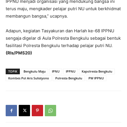
IPPNU menjadi organisasi yang mendukung bangsa ini
terus maju, mengkader pelajar putri NU untuk berkhidmat
membangun bangsa,” ucapnya.
Adapun, kegiatan Tasyakuran dan Harlah ke-68 IPPNU
sengaja digelar di Aula Polresta Bengkulu sebagai bentuk
fasilitasi Polresta Bengkulu terhadap pelajar putri NU.
(Rls/PMS20)
TOPIK
Bengkulu Maju
IPNU
IPPNU
Kapolresta Bengkulu
Kombes Pol Aris Sulistyono
Polresta Bengkulu
PW IPPNU