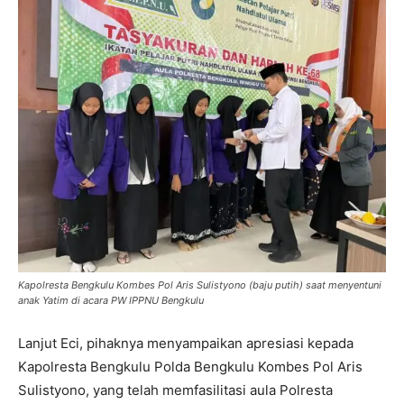
Kapolresta Bengkulu Kombes Pol Aris Sulistyono (baju putih) saat menyentuni
anak Yatim di acara PW IPPNU Bengkulu
Lanjut Eci, pihaknya menyampaikan apresiasi kepada
Kapolresta Bengkulu Polda Bengkulu Kombes Pol Aris
Sulistyono, yang telah memfasilitasi aula Polresta