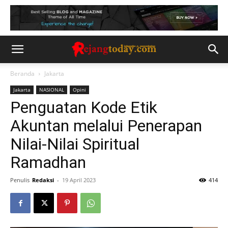
Beranda
Jakarta
Jakarta
NASIONAL
Opini
Penguatan Kode Etik
Akuntan melalui Penerapan
Nilai-Nilai Spiritual
Ramadhan
Penulis
Redaksi
-
19 April 2023
414