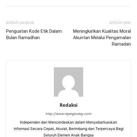
Artikulli paraprak
Artikulli tjetër
Penguatan Kode Etik Dalam
Meningkatkan Kualitas Moral
Bulan Ramadhan
Akuntan Melalui Pengamalan
Ramadan
Redaksi
http://www.rejangtoday.com
Independen dan Mencerdaskan dalam Menyebarluaskan
Informasi Secara Cepat, Akurat, Berimbang dan Terpercaya Bagi
Seluruh Elemen Anak Bangsa