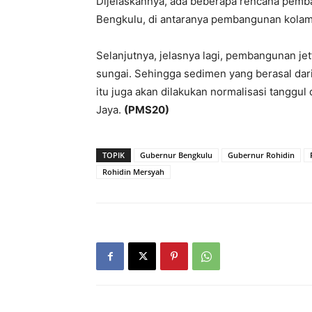
Dijelaskannya, ada beberapa rencana pemba
Bengkulu, di antaranya pembangunan kolam r
Selanjutnya, jelasnya lagi, pembangunan j
sungai. Sehingga sedimen yang berasal dari
itu juga akan dilakukan normalisasi tanggu
Jaya.
(PMS20)
TOPIK
Gubernur Bengkulu
Gubernur Rohidin
Rohidin Mersyah