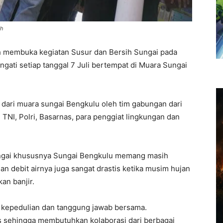
ah
 membuka kegiatan Susur dan Bersih Sungai pada
ngati setiap tanggal 7 Juli bertempat di Muara Sungai
 dari muara sungai Bengkulu oleh tim gabungan dari
 TNI, Polri, Basarnas, para penggiat lingkungan dan
ungai khususnya Sungai Bengkulu memang masih
n debit airnya juga sangat drastis ketika musim hujan
n banjir.
 kepedulian dan tanggung jawab bersama.
s sehingga membutuhkan kolaborasi dari berbagai