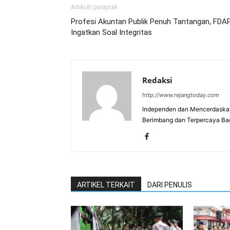
Artikulli paraprak
Profesi Akuntan Publik Penuh Tantangan, FDA
Ingatkan Soal Integritas
Redaksi
http://www.rejangtoday.com
Independen dan Mencerdaskan
Berimbang dan Terpercaya Ba
ARTIKEL TERKAIT
DARI PENULIS