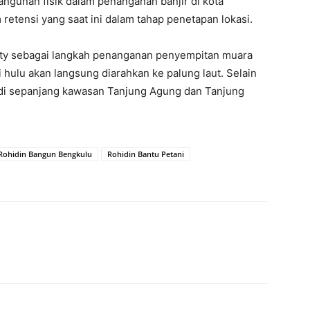
ngunan fisik dalam penanganan banjir di kota
etensi yang saat ini dalam tahap penetapan lokasi.
etty sebagai langkah penanganan penyempitan muara
 hulu akan langsung diarahkan ke palung laut. Selain
l di sepanjang kawasan Tanjung Agung dan Tanjung
Rohidin Bangun Bengkulu
Rohidin Bantu Petani