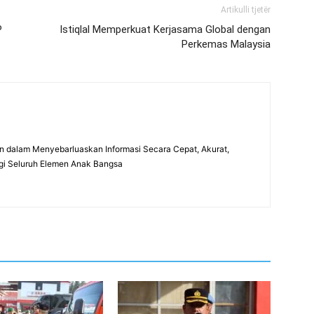
Artikulli tjetër
P
Istiqlal Memperkuat Kerjasama Global dengan
Perkemas Malaysia
 dalam Menyebarluaskan Informasi Secara Cepat, Akurat,
gi Seluruh Elemen Anak Bangsa