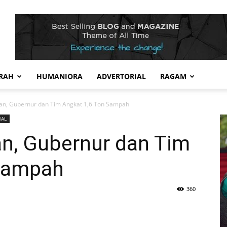
RAH
HUMANIORA
ADVERTORIAL
RAGAM
gan, Gubernur dan Tim Angkat 1,6 Ton Sampah
NAL
an, Gubernur dan Tim
 Sampah
360