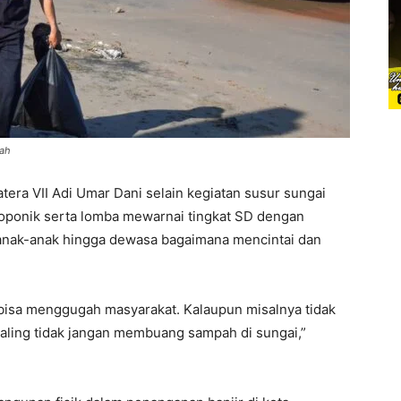
pah
tera VII Adi Umar Dani selain kegiatan susur sungai
oponik serta lomba mewarnai tingkat SD dengan
 anak-anak hingga dewasa bagaimana mencintai dan
bisa menggugah masyarakat. Kalaupun misalnya tidak
aling tidak jangan membuang sampah di sungai,”