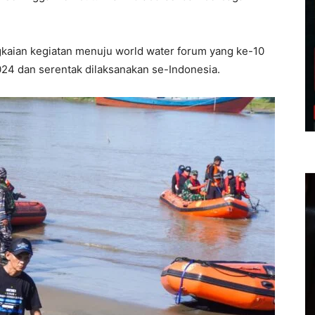
gkaian kegiatan menuju world water forum yang ke-10
2024 dan serentak dilaksanakan se-Indonesia.