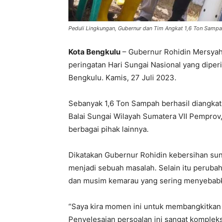
Peduli Lingkungan, Gubernur dan Tim Angkat 1,6 Ton Samp
Kota Bengkulu
– Gubernur Rohidin Mersyah
peringatan Hari Sungai Nasional yang diperi
Bengkulu. Kamis, 27 Juli 2023.
Sebanyak 1,6 Ton Sampah berhasil diangkat
Balai Sungai Wilayah Sumatera VII Pemprov,
berbagai pihak lainnya.
Dikatakan Gubernur Rohidin kebersihan s
menjadi sebuah masalah. Selain itu perubaha
dan musim kemarau yang sering menyebabka
“Saya kira momen ini untuk membangkitkan
Penyelesaian persoalan ini sangat komplek