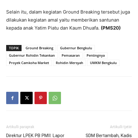
Selain itu, dalam kegiatan Ground Breaking tersebut juga
dilakukan kegiatan amal yaitu memberikan santunan
kepada anak Yatim Piatu dan Kaum Dhuafa.
(PMS20)
TOPIK
Ground Breaking
Gubernur Bengkulu
Gubernur Rohidin Tekankan
Pemasaran
Pentingnya
Proyek Camkoha Market
Rohidin Mersyah
UMKM Bengkulu
Artikulli paraprak
Artikulli tjetër
Direktur LPEK PB PMII: Lapor
SDM Bertambah, Kadis