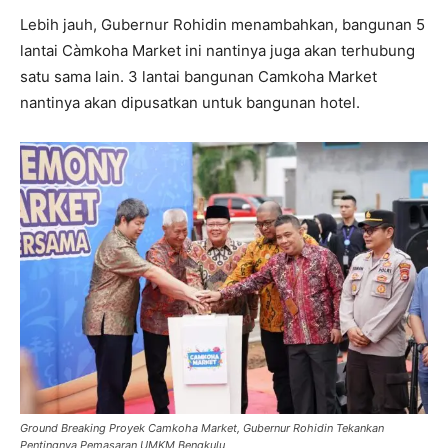
Lebih jauh, Gubernur Rohidin menambahkan, bangunan 5
lantai Càmkoha Market ini nantinya juga akan terhubung
satu sama lain. 3 lantai bangunan Camkoha Market
nantinya akan dipusatkan untuk bangunan hotel.
Ground Breaking Proyek Camkoha Market, Gubernur Rohidin Tekankan
Pentingnya Pemasaran UMKM Bengkulu