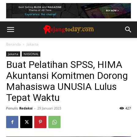
Beranda
Jakarta
Jakarta
NASIONAL
Buat Pelatihan SPSS, HIMA
Akuntansi Komitmen Dorong
Mahasiswa UNUSIA Lulus
Tepat Waktu
Penulis
Redaksi
-
29 Januari 2023
427