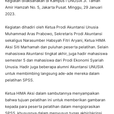
Kegiatan dilaksanakan di Kampus I UNUSIA Jl. Taman
Amir Hamzah No. 5, Jakarta Pusat. Minggu, 29 Januari
2023.
Kegiatan dihadiri oleh Ketua Prodi Akuntansi Unusia
Muhammad Aras Prabowo, Sekretaris Prodi Akuntansi
sekaligus Narasumber Habsyah Fitri Aryani, Ketua HIMA
Aksi Siti Marhamah dan puluhan peserta pelatihan. Selain
mahasiswa Akuntansi tingkat akhir, juga hadir mahasiswa
semester 5 dan mahasiswa dari Prodi Ekonomi Syariah
Unusia. Hadir juga beberapa alumni Akuntansi UNUSIA
untuk membimbing langsung ade-ade mereka dalam
pelatihan SPSS.
Ketua HIMA Aksi dalam sambutannya menyampaikan
bahwa tujuan pelatihan ini untuk memberikan gambaran
kepada para peserta pelatihan dalam mengoprasikan
SPSS, khususnya dalam menyusun tugas akhir/skripsi.