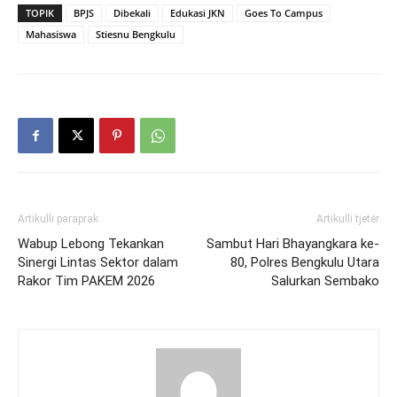
TOPIK
BPJS
Dibekali
Edukasi JKN
Goes To Campus
Mahasiswa
Stiesnu Bengkulu
Artikulli paraprak
Artikulli tjetër
Wabup Lebong Tekankan
Sambut Hari Bhayangkara ke-
Sinergi Lintas Sektor dalam
80, Polres Bengkulu Utara
Rakor Tim PAKEM 2026
Salurkan Sembako