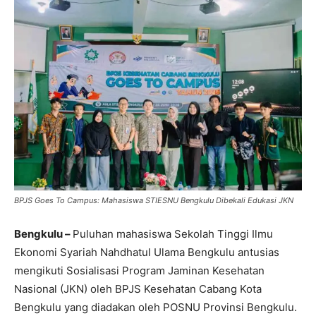
BPJS Goes To Campus: Mahasiswa STIESNU Bengkulu Dibekali Edukasi JKN
Bengkulu –
Puluhan mahasiswa Sekolah Tinggi Ilmu
Ekonomi Syariah Nahdhatul Ulama Bengkulu antusias
mengikuti Sosialisasi Program Jaminan Kesehatan
Nasional (JKN) oleh BPJS Kesehatan Cabang Kota
Bengkulu yang diadakan oleh POSNU Provinsi Bengkulu.