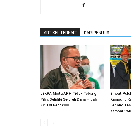
ARTIKEL TERKAIT
DARI PENULIS
LEKRA Minta APH Tidak Tebang
Empat Pulu
Pilih, Selidiki Seluruh Dana Hibah
Kampung Ka
KPU di Bengkulu
Lebong Ten
sampai 194