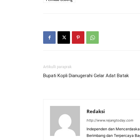
Artikulli paraprak
Bupati Kopli Dianugerahi Gelar Adat Batak
Redaksi
http://www.rejangtoday.com
Independen dan Mencerdaskan
Berimbang dan Terpercaya Ba