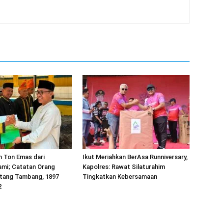
h Ton Emas dari
Ikut Meriahkan BerAsa Runniversary,
mi; Catatan Orang
Kapolres: Rawat Silaturahim
tang Tambang, 1897
Tingkatkan Kebersamaan
2