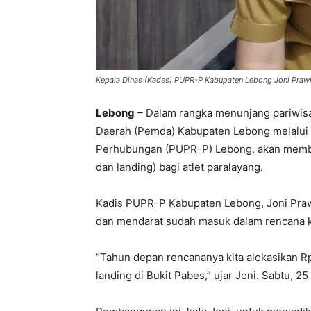
Kepala Dinas (Kades) PUPR-P Kabupaten Lebong Joni Praw
Lebong
– Dalam rangka menunjang pariwisat
Daerah (Pemda) Kabupaten Lebong melalui
Perhubungan (PUPR-P) Lebong, akan memban
dan landing) bagi atlet paralayang.
Kadis PUPR-P Kabupaten Lebong, Joni Pra
dan mendarat sudah masuk dalam rencana k
“Tahun depan rencananya kita alokasikan R
landing di Bukit Pabes,” ujar Joni. Sabtu, 