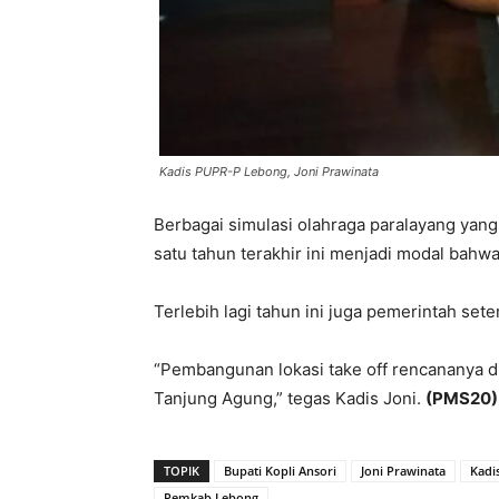
Kadis PUPR-P Lebong, Joni Prawinata
Berbagai simulasi olahraga paralayang yang 
satu tahun terakhir ini menjadi modal bahwa
Terlebih lagi tahun ini juga pemerintah set
“Pembangunan lokasi take off rencananya di 
Tanjung Agung,” tegas Kadis Joni.
(PMS20)
TOPIK
Bupati Kopli Ansori
Joni Prawinata
Kadi
Pemkab Lebong