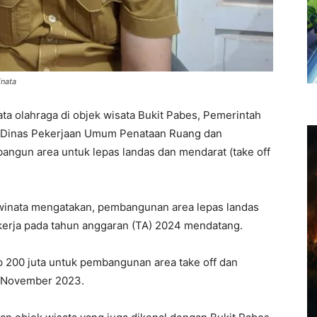
inata
a olahraga di objek wisata Bukit Pabes, Pemerintah
 Dinas Pekerjaan Umum Penataan Ruang dan
gun area untuk lepas landas dan mendarat (take off
winata mengatakan, pembangunan area lepas landas
erja pada tahun anggaran (TA) 2024 mendatang.
p 200 juta untuk pembangunan area take off dan
25 November 2023.