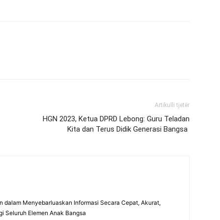
Artikulli tjetër
HGN 2023, Ketua DPRD Lebong: Guru Teladan
Kita dan Terus Didik Generasi Bangsa
 dalam Menyebarluaskan Informasi Secara Cepat, Akurat,
gi Seluruh Elemen Anak Bangsa