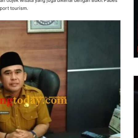
an objek wisata yang juga dikenal dengan Bukit Pabes
sport tourism.