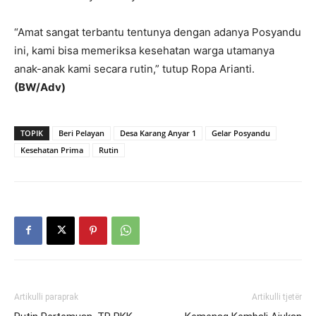
“Amat sangat terbantu tentunya dengan adanya Posyandu
ini, kami bisa memeriksa kesehatan warga utamanya
anak-anak kami secara rutin,” tutup Ropa Arianti.
(BW/Adv)
TOPIK
Beri Pelayan
Desa Karang Anyar 1
Gelar Posyandu
Kesehatan Prima
Rutin
Artikulli paraprak
Artikulli tjetër