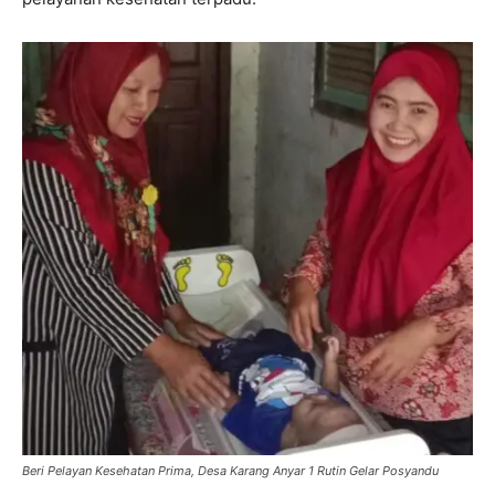
Beri Pelayan Kesehatan Prima, Desa Karang Anyar 1 Rutin Gelar Posyandu