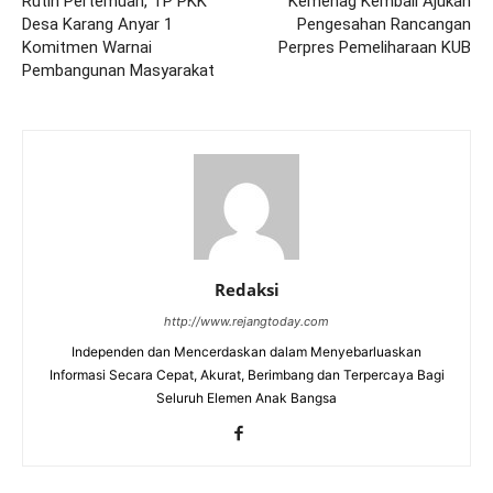
Rutin Pertemuan, TP PKK
Kemenag Kembali Ajukan
Desa Karang Anyar 1
Pengesahan Rancangan
Komitmen Warnai
Perpres Pemeliharaan KUB
Pembangunan Masyarakat
Redaksi
http://www.rejangtoday.com
Independen dan Mencerdaskan dalam Menyebarluaskan
Informasi Secara Cepat, Akurat, Berimbang dan Terpercaya Bagi
Seluruh Elemen Anak Bangsa