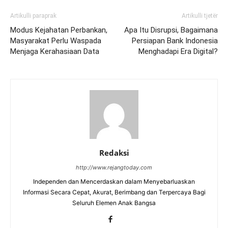
Artikulli paraprak
Artikulli tjetër
Modus Kejahatan Perbankan,
Apa Itu Disrupsi, Bagaimana
Masyarakat Perlu Waspada
Persiapan Bank Indonesia
Menjaga Kerahasiaan Data
Menghadapi Era Digital?
Redaksi
http://www.rejangtoday.com
Independen dan Mencerdaskan dalam Menyebarluaskan
Informasi Secara Cepat, Akurat, Berimbang dan Terpercaya Bagi
Seluruh Elemen Anak Bangsa