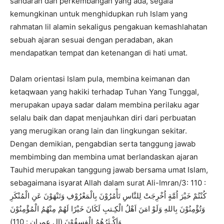
sandaran dan perkembangan yang ada, segala
kemungkinan untuk menghidupkan ruh Islam yang
rahmatan lil alamin sekaligus pengakuan kemashlahatan
sebuah ajaran sesuai dengan peradaban, akan
mendapatkan tempat dan ketenangan di hati umat.
Dalam orientasi Islam pula, membina keimanan dan
ketaqwaan yang hakiki terhadap Tuhan Yang Tunggal,
merupakan upaya sadar dalam membina perilaku agar
selalu baik dan dapat menjauhkan diri dari perbuatan
yang merugikan orang lain dan lingkungan sekitar.
Dengan demikian, pengabdian serta tanggung jawab
membimbing dan membina umat berlandaskan ajaran
Tauhid merupakan tanggung jawab bersama umat Islam,
sebagaimana isyarat Allah dalam surat Ali-Imran/3: 110 :
كُنْتُمْ خَيْرَ اُمَّةٍ اُخْرِجَتْ لِلنَّاسِ تَأْمُرُوْنَ بِالْمَعْرُوْفِ وَتَنْهَوْنَ عَنِ الْمُنْكَرِ
وَتُؤْمِنُوْنَ بِاللهِ وَلَوْ امَنَ اَهْلُ الْكِـتبِ لَكَانَ خَيْرًا لَهُمْ مِنْهُمُ الْمُؤْمِنُوْنَ
وَاَكْـثَرُهُمُ الْفسِقُوْنَ (ال عمران : 110)