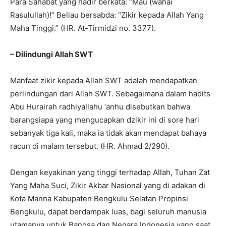
Para Sahabat yang hadir berkata: “Mau (wahai
Rasulullah)!” Beliau bersabda: “Zikir kepada Allah Yang
Maha Tinggi.” (HR. At-Tirmidzi no. 3377).
– Dilindungi Allah SWT
Manfaat zikir kepada Allah SWT adalah mendapatkan
perlindungan dari Allah SWT. Sebagaimana dalam hadits
Abu Hurairah radhiyallahu ‘anhu disebutkan bahwa
barangsiapa yang mengucapkan dzikir ini di sore hari
sebanyak tiga kali, maka ia tidak akan mendapat bahaya
racun di malam tersebut. (HR. Ahmad 2/290).
Dengan keyakinan yang tinggi terhadap Allah, Tuhan Zat
Yang Maha Suci, Zikir Akbar Nasional yang di adakan di
Kota Manna Kabupaten Bengkulu Selatan Propinsi
Bengkulu, dapat berdampak luas, bagi seluruh manusia
utamanya untuk Bangsa dan Negara Indonesia yang saat