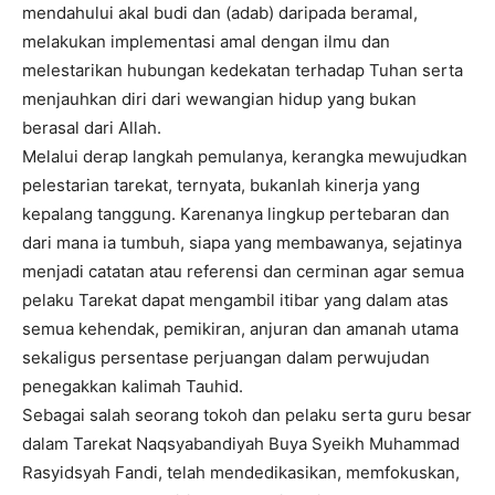
mendahului akal budi dan (adab) daripada beramal,
melakukan implementasi amal dengan ilmu dan
melestarikan hubungan kedekatan terhadap Tuhan serta
menjauhkan diri dari wewangian hidup yang bukan
berasal dari Allah.
Melalui derap langkah pemulanya, kerangka mewujudkan
pelestarian tarekat, ternyata, bukanlah kinerja yang
kepalang tanggung. Karenanya lingkup pertebaran dan
dari mana ia tumbuh, siapa yang membawanya, sejatinya
menjadi catatan atau referensi dan cerminan agar semua
pelaku Tarekat dapat mengambil itibar yang dalam atas
semua kehendak, pemikiran, anjuran dan amanah utama
sekaligus persentase perjuangan dalam perwujudan
penegakkan kalimah Tauhid.
Sebagai salah seorang tokoh dan pelaku serta guru besar
dalam Tarekat Naqsyabandiyah Buya Syeikh Muhammad
Rasyidsyah Fandi, telah mendedikasikan, memfokuskan,