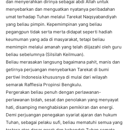
dan menyerahkan dirinya sebagai abdi Allah untuk
menyebarkan dan menguatkan nyatanya peribadahan
umat terhadap Tuhan melalui Tarekat Naqsyabandiyah
yang beliau pimpin. Kepemimpinan yang beliau
pegangpun tidak serta merta didapat seperti hadiah
keumuman yang ada di masyarakat, tetapi beliau
memimpin melalui amanah yang telah diijazahi oleh guru
beliau sebelumnya (Silsilah Keilmuan).
Beliau merasakan langsung bagaimana pahit, manis dan
getirnya perjuangan menyebarkan Tarekat di bumi
pertiwi Indonesia khususnya di mulai dari wilayah
semarak Rafflesia Propinsi Bengkulu.
Pergerakan beliau penuh dengan perlawanan-
perlawanan bidah, sesat dan penolakan yang menyayat
hati, disamping menghabiskan pemikiran dan energi.
Demi perjuangan penegakan syariat ajaran dan hukum
Tuhan, sebagai pelaku sufi, beliau mematuhi semua yang
tertera atas dasar gerak dan kehendak Tuhan semata.