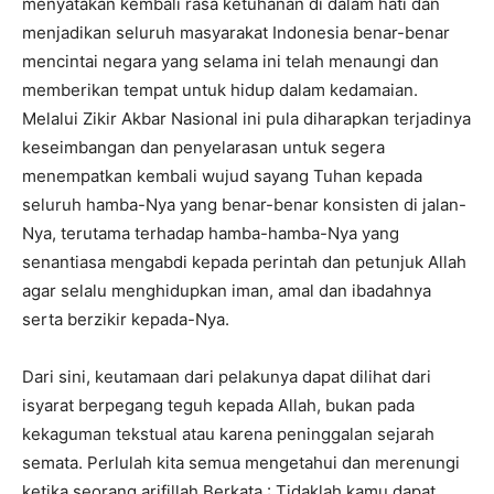
menyatakan kembali rasa ketuhanan di dalam hati dan
menjadikan seluruh masyarakat Indonesia benar-benar
mencintai negara yang selama ini telah menaungi dan
memberikan tempat untuk hidup dalam kedamaian.
Melalui Zikir Akbar Nasional ini pula diharapkan terjadinya
keseimbangan dan penyelarasan untuk segera
menempatkan kembali wujud sayang Tuhan kepada
seluruh hamba-Nya yang benar-benar konsisten di jalan-
Nya, terutama terhadap hamba-hamba-Nya yang
senantiasa mengabdi kepada perintah dan petunjuk Allah
agar selalu menghidupkan iman, amal dan ibadahnya
serta berzikir kepada-Nya.
Dari sini, keutamaan dari pelakunya dapat dilihat dari
isyarat berpegang teguh kepada Allah, bukan pada
kekaguman tekstual atau karena peninggalan sejarah
semata. Perlulah kita semua mengetahui dan merenungi
ketika seorang arifillah Berkata : Tidaklah kamu dapat