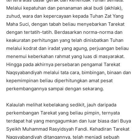
Melalui kepatuhan dan penanaman akal budi (akhlak),
zuhud, wara dan kepercayaan kepada Tuhan Zat Yang
Maha Suci, dengan tabah beliau menyebarkan Tarekat
dengan tertatih-tatih. Berdasarkan norma-norma dan
keakuratan perhitungan yang telah dinisbatkan Tuhan
melalui kodrat dan iradat yang agung, perjuangan beliau
menemui keberkahan rahmat yang luas di masyarakat.
Hingga pada akhirnya persebaran pengamal Tarekat
Naqsyabandiyah melalui tata cara, bimbingan, binaan dan
kepemimpinan beliau diperhitungkan amat pesat
perkembangannya sampai dengan sekarang.
Kalaulah melihat kebelakang sedikit, jauh daripada
perkembangan Tarekat yang beliau pimpin, ternyata
terdapat hal yang mengagumkan dan luar biasa dari Buya
Syeikh Muhammad Rasyidsyah Fandi. Kehadiran Tarekat
Naqsyabandiyah ditangannya, telah menjadi sebuah