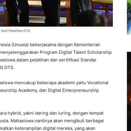
Ikuti Pelatihan DTS
onesia (Unusia) bekerjasama dengan Kementerian
 menyelenggarakan Program Digital Talent Scholarship
hasiswa dalam pelatihan dan sertifikasi Standar
I) DTS.
asiswa mencakup beberapa akademi yaitu Vocational
neurship Academy, dan Digital Enterpreneurship
ara hybrid, yakni daring dan luring, dengan tempat
sia. Mahasiswa nantinya akan mengikuti berbagai
katkan keterampilan digital mereka, yang akan