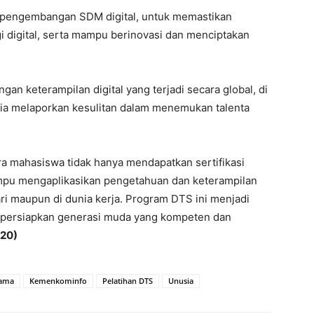
 pengembangan SDM digital, untuk memastikan
i digital, serta mampu berinovasi dan menciptakan
n keterampilan digital yang terjadi secara global, di
unia melaporkan kesulitan dalam menemukan talenta
ra mahasiswa tidak hanya mendapatkan sertifikasi
mampu mengaplikasikan pengetahuan dan keterampilan
ri maupun di dunia kerja. Program DTS ini menjadi
mpersiapkan generasi muda yang kompeten dan
20)
sama
Kemenkominfo
Pelatihan DTS
Unusia