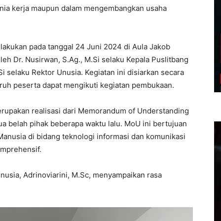
unia kerja maupun dalam mengembangkan usaha
lakukan pada tanggal 24 Juni 2024 di Aula Jakob
eh Dr. Nusirwan, S.Ag., M.Si selaku Kepala Puslitbang
i selaku Rektor Unusia. Kegiatan ini disiarkan secara
uruh peserta dapat mengikuti kegiatan pembukaan.
erupakan realisasi dari Memorandum of Understanding
ua belah pihak beberapa waktu lalu. MoU ini bertujuan
anusia di bidang teknologi informasi dan komunikasi
omprehensif.
nusia, Adrinoviarini, M.Sc, menyampaikan rasa