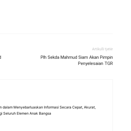
Artikulli tjetër
d
Plh Sekda Mahmud Siam Akan Pimpin
Penyelesaian TGR
 dalam Menyebarluaskan Informasi Secara Cepat, Akurat,
gi Seluruh Elemen Anak Bangsa