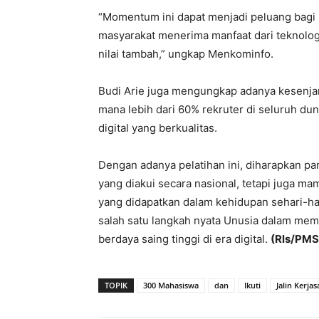
“Momentum ini dapat menjadi peluang bagi
masyarakat menerima manfaat dari teknolog
nilai tambah,” ungkap Menkominfo.
Budi Arie juga mengungkap adanya kesenjanga
mana lebih dari 60% rekruter di seluruh d
digital yang berkualitas.
Dengan adanya pelatihan ini, diharapkan pa
yang diakui secara nasional, tetapi juga 
yang didapatkan dalam kehidupan sehari-ha
salah satu langkah nyata Unusia dalam me
berdaya saing tinggi di era digital.
(Rls/PMS
TOPIK
300 Mahasiswa
dan
Ikuti
Jalin Kerja