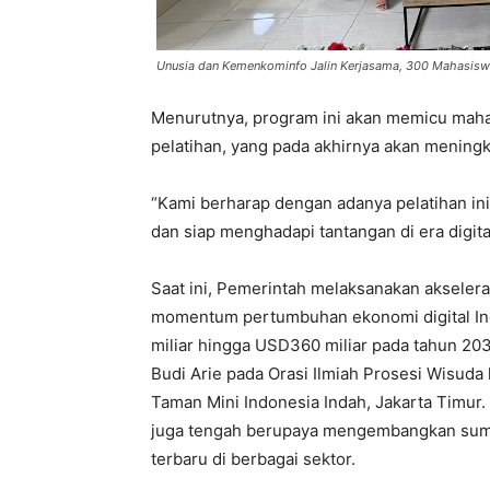
Unusia dan Kemenkominfo Jalin Kerjasama, 300 Mahasiswa
Menurutnya, program ini akan memicu mahas
pelatihan, yang pada akhirnya akan meningka
“Kami berharap dengan adanya pelatihan ini
dan siap menghadapi tantangan di era digital
Saat ini, Pemerintah melaksanakan akselera
momentum pertumbuhan ekonomi digital In
miliar hingga USD360 miliar pada tahun 20
Budi Arie pada Orasi Ilmiah Prosesi Wisud
Taman Mini Indonesia Indah, Jakarta Timur
juga tengah berupaya mengembangkan sumbe
terbaru di berbagai sektor.