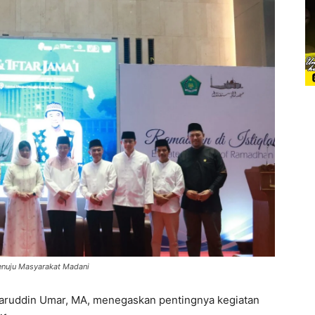
enuju Masyarakat Madani
Nasaruddin Umar, MA, menegaskan pentingnya kegiatan