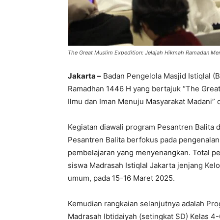
The Great Muslim Expedition: Jelajah Hikmah Ramadan Me
Jakarta –
Badan Pengelola Masjid Istiqlal 
Ramadhan 1446 H yang bertajuk “The Great
Ilmu dan Iman Menuju Masyarakat Madani” di
Kegiatan diawali program Pesantren Balita 
Pesantren Balita berfokus pada pengenalan n
pembelajaran yang menyenangkan. Total pese
siswa Madrasah Istiqlal Jakarta jenjang Ke
umum, pada 15-16 Maret 2025.
Kemudian rangkaian selanjutnya adalah Pr
Madrasah Ibtidaiyah (setingkat SD) Kelas 4