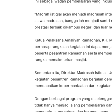
ini sebagai wadah pembelajaran yang inklusi
“Madrah istiqlal akan menjadi madrasah inte
siswa madrasah, bangga lah menjadi santri m
prestasi terbaik dikampus negeri dan luar n
Ketua Pelaksana Amaliyah Ramadhan, KH. M
berharap rangkaian kegiatan ini dapat menja
peserta pesantren Ramadhan serta memper
rangka memakmurkan masjid.
Sementara itu, Direktur Madrasah Istiqlal,
kegiatan pesantren Ramadhan berjalan den
mendapatkan kebermanfaatan dari kegiatan 
Dengan berbagai program yang diselenggara
tidak hanya menjadi ajang pembelajaran dan 
memperkuat persatuan dan harmoni menuju 