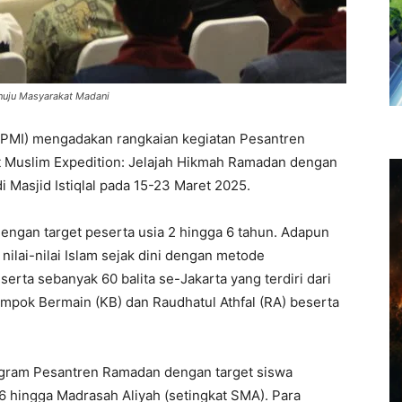
nuju Masyarakat Madani
(BPMI) mengadakan rangkaian kegiatan Pesantren
 Muslim Expedition: Jelajah Hikmah Ramadan dengan
 Masjid Istiqlal pada 15-23 Maret 2025.
dengan target peserta usia 2 hingga 6 tahun. Adapun
ilai-nilai Islam sejak dini dengan metode
rta sebanyak 60 balita se-Jakarta yang terdiri dari
lompok Bermain (KB) dan Raudhatul Athfal (RA) beserta
ogram Pesantren Ramadan dengan target siswa
-6 hingga Madrasah Aliyah (setingkat SMA). Para