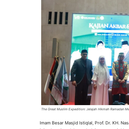
The Great Muslim Expedition: Jelajah Hikmah Ramadan M
Imam Besar Masjid Istiqlal, Prof. Dr. KH. 