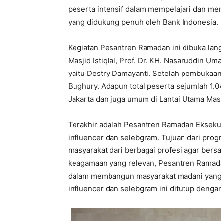
peserta intensif dalam mempelajari dan m
yang didukung penuh oleh Bank Indonesia.
Kegiatan Pesantren Ramadan ini dibuka la
Masjid Istiqlal, Prof. Dr. KH. Nasaruddin U
yaitu Destry Damayanti. Setelah pembukaan d
Bughury. Adapun total peserta sejumlah 1.0
Jakarta dan juga umum di Lantai Utama Masj
Terakhir adalah Pesantren Ramadan Eksekut
influencer dan selebgram. Tujuan dari prog
masyarakat dari berbagai profesi agar be
keagamaan yang relevan, Pesantren Ramadan
dalam membangun masyarakat madani yang b
influencer dan selebgram ini ditutup dengan