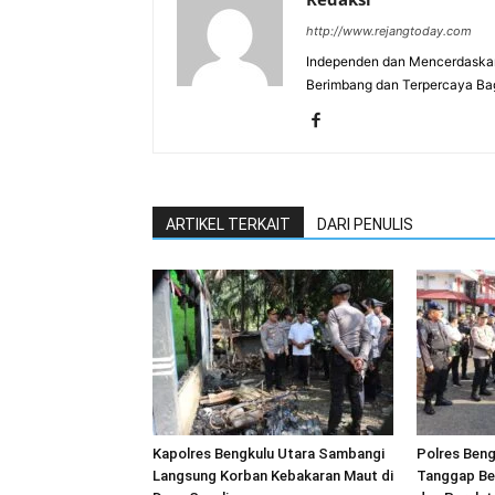
http://www.rejangtoday.com
Independen dan Mencerdaskan
Berimbang dan Terpercaya Ba
ARTIKEL TERKAIT
DARI PENULIS
Kapolres Bengkulu Utara Sambangi
Polres Beng
Langsung Korban Kebakaran Maut di
Tanggap Be