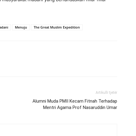
adani
Menuju
The Great Muslim Expedition
Artikulli tjetër
Alumni Muda PMII Kecam Fitnah Terhadap
Mentri Agama Prof Nasaruddin Umar