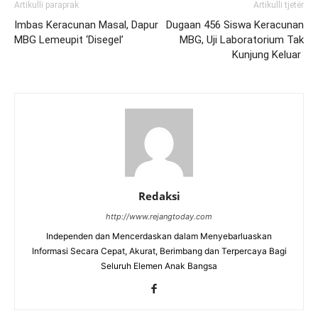
Artikulli paraprak
Artikulli tjetër
Imbas Keracunan Masal, Dapur
Dugaan 456 Siswa Keracunan
MBG Lemeupit ‘Disegel’
MBG, Uji Laboratorium Tak
Kunjung Keluar
Redaksi
http://www.rejangtoday.com
Independen dan Mencerdaskan dalam Menyebarluaskan
Informasi Secara Cepat, Akurat, Berimbang dan Terpercaya Bagi
Seluruh Elemen Anak Bangsa