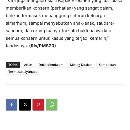
“Kita juga mengapresiasi Bapak Presiden yang luar biasa
memberikan konsern (perhatian) yang sangat dalam,
bahkan termasuk menanggung seluruh keluarga
almarhum, sampai menyebutkan anak-anak, saudara-
saudara, dan orang tuanya. Ini satu bukti bahwa kita
semua konsern untuk kasus yang terjadi kemarin,”
tandasnya.
(Rls/PMS20)
TOPIK
Affan
Duka Mendalam
Menag Doakan
Sampaikan
Termasuk Syuhada