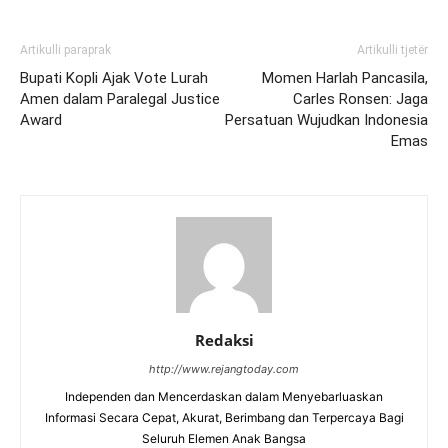
Artikulli paraprak
Artikulli tjetër
Bupati Kopli Ajak Vote Lurah
Momen Harlah Pancasila,
Amen dalam Paralegal Justice
Carles Ronsen: Jaga
Award
Persatuan Wujudkan Indonesia
Emas
Redaksi
http://www.rejangtoday.com
Independen dan Mencerdaskan dalam Menyebarluaskan
Informasi Secara Cepat, Akurat, Berimbang dan Terpercaya Bagi
Seluruh Elemen Anak Bangsa