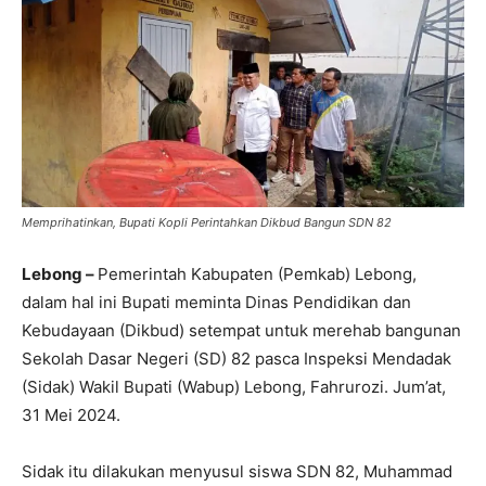
Memprihatinkan, Bupati Kopli Perintahkan Dikbud Bangun SDN 82
Lebong –
Pemerintah Kabupaten (Pemkab) Lebong,
dalam hal ini Bupati meminta Dinas Pendidikan dan
Kebudayaan (Dikbud) setempat untuk merehab bangunan
Sekolah Dasar Negeri (SD) 82 pasca Inspeksi Mendadak
(Sidak) Wakil Bupati (Wabup) Lebong, Fahrurozi. Jum’at,
31 Mei 2024.
Sidak itu dilakukan menyusul siswa SDN 82, Muhammad