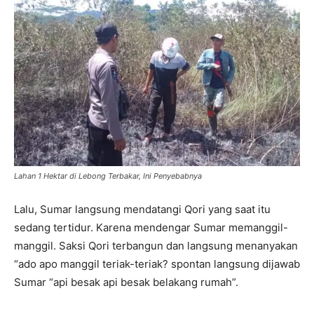
Lahan 1 Hektar di Lebong Terbakar, Ini Penyebabnya
Lalu, Sumar langsung mendatangi Qori yang saat itu
sedang tertidur. Karena mendengar Sumar memanggil-
manggil. Saksi Qori terbangun dan langsung menanyakan
“ado apo manggil teriak-teriak? spontan langsung dijawab
Sumar “api besak api besak belakang rumah”.