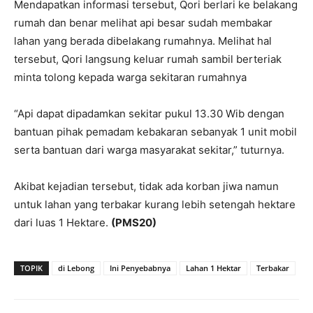
Mendapatkan informasi tersebut, Qori berlari ke belakang
rumah dan benar melihat api besar sudah membakar
lahan yang berada dibelakang rumahnya. Melihat hal
tersebut, Qori langsung keluar rumah sambil berteriak
minta tolong kepada warga sekitaran rumahnya
“Api dapat dipadamkan sekitar pukul 13.30 Wib dengan
bantuan pihak pemadam kebakaran sebanyak 1 unit mobil
serta bantuan dari warga masyarakat sekitar,” tuturnya.
Akibat kejadian tersebut, tidak ada korban jiwa namun
untuk lahan yang terbakar kurang lebih setengah hektare
dari luas 1 Hektare.
(PMS20)
TOPIK
di Lebong
Ini Penyebabnya
Lahan 1 Hektar
Terbakar