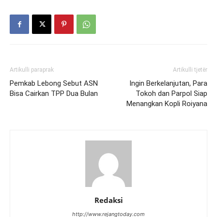
Artikulli paraprak
Artikulli tjetër
Pemkab Lebong Sebut ASN
Ingin Berkelanjutan, Para
Bisa Cairkan TPP Dua Bulan
Tokoh dan Parpol Siap
Menangkan Kopli Roiyana
Redaksi
http://www.rejangtoday.com