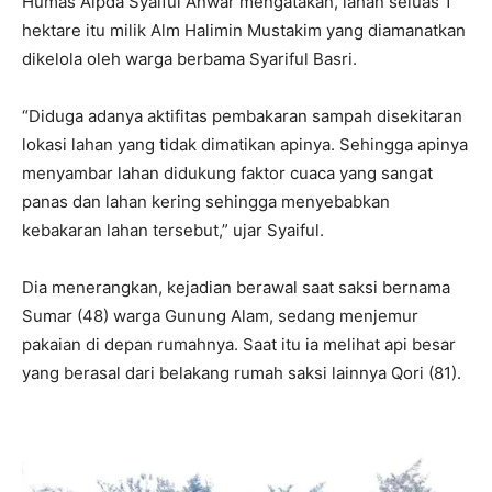
Humas Aipda Syaiful Anwar mengatakan, lahan seluas 1
hektare itu milik Alm Halimin Mustakim yang diamanatkan
dikelola oleh warga berbama Syariful Basri.
“Diduga adanya aktifitas pembakaran sampah disekitaran
lokasi lahan yang tidak dimatikan apinya. Sehingga apinya
menyambar lahan didukung faktor cuaca yang sangat
panas dan lahan kering sehingga menyebabkan
kebakaran lahan tersebut,” ujar Syaiful.
Dia menerangkan, kejadian berawal saat saksi bernama
Sumar (48) warga Gunung Alam, sedang menjemur
pakaian di depan rumahnya. Saat itu ia melihat api besar
yang berasal dari belakang rumah saksi lainnya Qori (81).