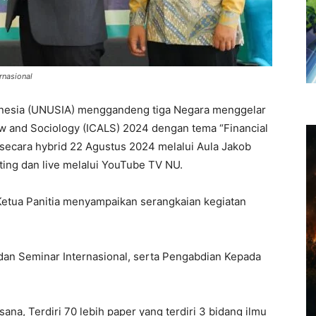
rnasional
donesia (UNUSIA) menggandeng tiga Negara menggelar
aw and Sociology (ICALS) 2024 dengan tema “Financial
n secara hybrid 22 Agustus 2024 melalui Aula Jakob
ing dan live melalui YouTube TV NU.
tua Panitia menyampaikan serangkaian kegiatan
i dan Seminar Internasional, serta Pengabdian Kepada
sana, Terdiri 70 lebih paper yang terdiri 3 bidang ilmu