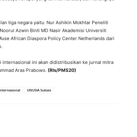
an tiga negara yaitu: Nur Ashikin Mokhtar Peneliti
. Noorul Azwin Binti MD Nasir Akademisi Universiti
use African Diaspora Policy Center Netherlands dari
.
ternasional ini akan didistribusikan ke jurnal mitra
uhammad Aras Prabowo.
(Rls/PMS20)
Internasional
UNUSIA Sukses