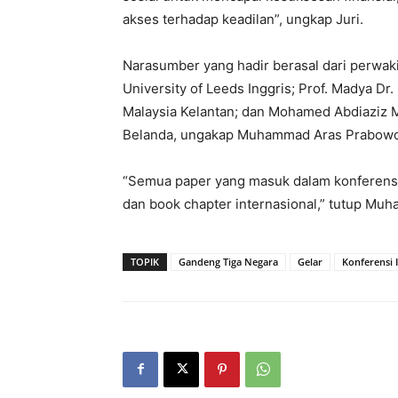
akses terhadap keadilan”, ungkap Juri.
Narasumber yang hadir berasal dari perwakil
University of Leeds Inggris; Prof. Madya Dr
Malaysia Kelantan; dan Mohamed Abdiaziz M
Belanda, ungakap Muhammad Aras Prabowo
“Semua paper yang masuk dalam konferensi in
dan book chapter internasional,” tutup M
TOPIK
Gandeng Tiga Negara
Gelar
Konferensi 