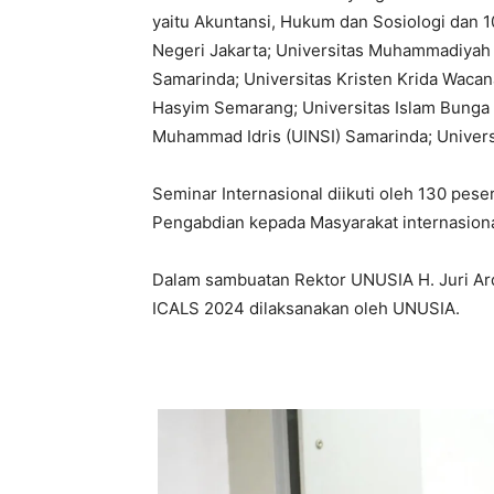
yaitu Akuntansi, Hukum dan Sosiologi dan 10
Negeri Jakarta; Universitas Muhammadiyah
Samarinda; Universitas Kristen Krida Waca
Hasyim Semarang; Universitas Islam Bunga B
Muhammad Idris (UINSI) Samarinda; Universi
Seminar Internasional diikuti oleh 130 pese
Pengabdian kepada Masyarakat internasion
Dalam sambuatan Rektor UNUSIA H. Juri Ar
ICALS 2024 dilaksanakan oleh UNUSIA.