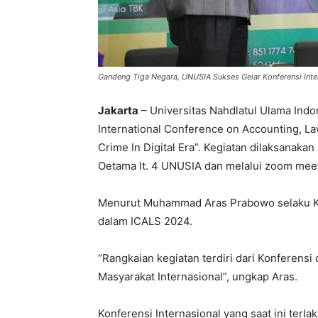
Gandeng Tiga Negara, UNUSIA Sukses Gelar Konferensi Inte
Jakarta
– Universitas Nahdlatul Ulama In
International Conference on Accounting, L
Crime In Digital Era”. Kegiatan dilaksanaka
Oetama lt. 4 UNUSIA dan melalui zoom meet
Menurut Muhammad Aras Prabowo selaku Ke
dalam ICALS 2024.
“Rangkaian kegiatan terdiri dari Konferens
Masyarakat Internasional”, ungkap Aras.
Konferensi Internasional yang saat ini terlak