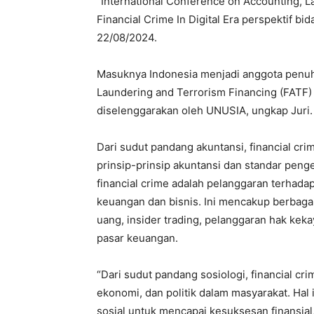
“International Conference on Accounting, L
Financial Crime In Digital Era perspektif bi
22/08/2024.
Masuknya Indonesia menjadi anggota penuh
Laundering and Terrorism Financing (FATF) 
diselenggarakan oleh UNUSIA, ungkap Juri.
Dari sudut pandang akuntansi, financial c
prinsip-prinsip akuntansi dan standar peng
financial crime adalah pelanggaran terhad
keuangan dan bisnis. Ini mencakup berbagai
uang, insider trading, pelanggaran hak keka
pasar keuangan.
“Dari sudut pandang sosiologi, financial cri
ekonomi, dan politik dalam masyarakat. Hal
sosial untuk mencapai kesuksesan finansial,