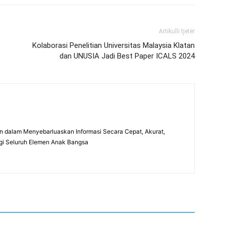
Artikulli tjetër
Kolaborasi Penelitian Universitas Malaysia Klatan
dan UNUSIA Jadi Best Paper ICALS 2024
 dalam Menyebarluaskan Informasi Secara Cepat, Akurat,
gi Seluruh Elemen Anak Bangsa