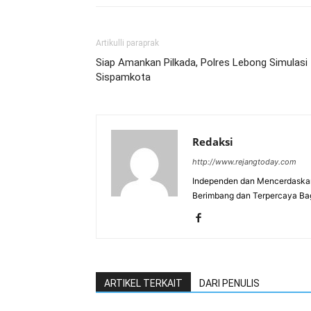
Artikulli paraprak
Siap Amankan Pilkada, Polres Lebong Simulasi
Sispamkota
Redaksi
http://www.rejangtoday.com
Independen dan Mencerdaskan
Berimbang dan Terpercaya Ba
ARTIKEL TERKAIT
DARI PENULIS