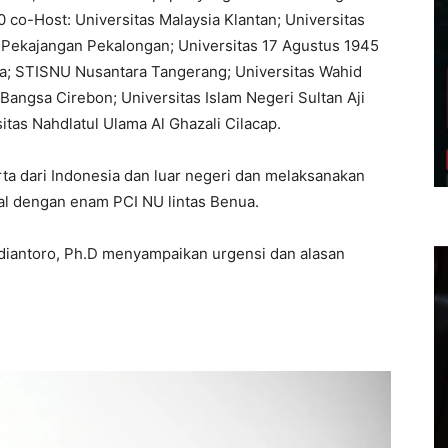
 co-Host: Universitas Malaysia Klantan; Universitas
 Pekajangan Pekalongan; Universitas 17 Agustus 1945
na; STISNU Nusantara Tangerang; Universitas Wahid
angsa Cirebon; Universitas Islam Negeri Sultan Aji
tas Nahdlatul Ulama Al Ghazali Cilacap.
rta dari Indonesia dan luar negeri dan melaksanakan
al dengan enam PCI NU lintas Benua.
diantoro, Ph.D menyampaikan urgensi dan alasan