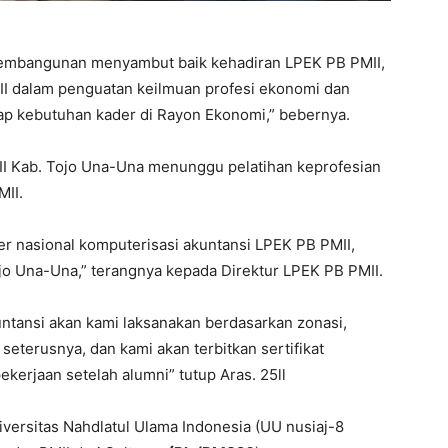
Pembangunan menyambut baik kehadiran LPEK PB PMII,
I dalam penguatan keilmuan profesi ekonomi dan
dap kebutuhan kader di Rayon Ekonomi,” bebernya.
I Kab. Tojo Una-Una menunggu pelatihan keprofesian
II.
der nasional komputerisasi akuntansi LPEK PB PMII,
jo Una-Una,” terangnya kepada Direktur LPEK PB PMII.
untansi akan kami laksanakan berdasarkan zonasi,
eterusnya, dan kami akan terbitkan sertifikat
kerjaan setelah alumni” tutup Aras. 25ll
niversitas Nahdlatul Ulama Indonesia (UU nusiaj-8