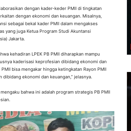
olaborasikan dengan kader-keder PMII di tingkatan
erkaitan dengan ekonomi dan keuangan. Misalnya,
ansi sebagai bekal kader PMII dalam mengakses
ras yang juga Ketua Program Studi Akuntansi
ia) Jakarta.
bahwa kehadiran LPEK PB PMII diharapkan mampu
usnya kaderisasi keprofesian dibidang ekonomi dan
 PMII bisa mengakar hingga ketingkatan Rayon PMII
n dibidang ekonomi dan keuangan,” jelasnya.
mengaku bahwa ini adalah program strategis PB PMII
sian.