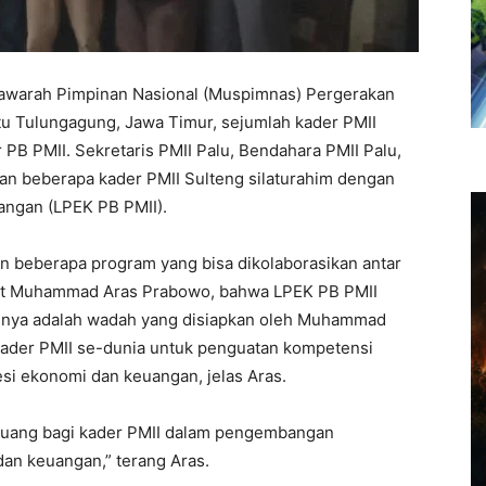
yawarah Pimpinan Nasional (Muspimnas) Pergerakan
atu Tulungagung, Jawa Timur, sejumlah kader PMII
 PB PMII. Sekretaris PMII Palu, Bendahara PMII Palu,
dan beberapa kader PMII Sulteng silaturahim dengan
angan (LPEK PB PMII).
 beberapa program yang bisa dikolaborasikan antar
ut Muhammad Aras Prabowo, bahwa LPEK PB PMII
nnya adalah wadah yang disiapkan oleh Muhammad
kader PMII se-dunia untuk penguatan kompetensi
i ekonomi dan keuangan, jelas Aras.
uang bagi kader PMII dalam pengembangan
an keuangan,” terang Aras.