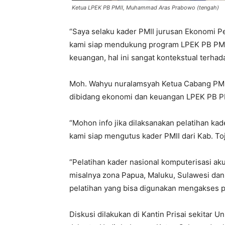
Ketua LPEK PB PMII, Muhammad Aras Prabowo (tengah)
“Saya selaku kader PMII jurusan Ekonomi 
kami siap mendukung program LPEK PB PMI
keuangan, hal ini sangat kontekstual terha
Moh. Wahyu nuralamsyah Ketua Cabang PMI
dibidang ekonomi dan keuangan LPEK PB PM
“Mohon info jika dilaksanakan pelatihan ka
kami siap mengutus kader PMII dari Kab. To
“Pelatihan kader nasional komputerisasi ak
misalnya zona Papua, Maluku, Sulawesi dan s
pelatihan yang bisa digunakan mengakses pe
Diskusi dilakukan di Kantin Prisai sekitar U