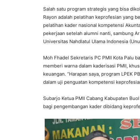
Salah satu program strategis yang bisa dik
Rayon adalah pelatihan keprofesian yang b
pelatihan kader nasional kompetensi Akunt
pekerjaan setelah alumni nanti, sambung A
Universitas Nahdlatul Ulama Indonesia (Unus
Moh Fhadel Sekretaris PC PMII Kota Palu 
memberi warna dalam kaderisasi PMII, khus
keuangan. “Harapan saya, program LPEK PB
dalam uji penguatan kompetensi keprofesia
Subarjo Ketua PMII Cabang Kabupaten Buol 
bagi pengembangan kader dibidang keprofe