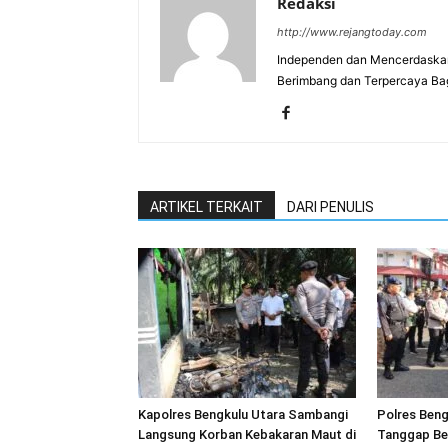
Redaksi
http://www.rejangtoday.com
Independen dan Mencerdaskan
Berimbang dan Terpercaya Ba
ARTIKEL TERKAIT
DARI PENULIS
Kapolres Bengkulu Utara Sambangi
Polres Beng
Langsung Korban Kebakaran Maut di
Tanggap Be