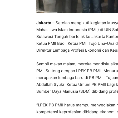
Jakarta
– Setelah mengikuti kegiatan Mus
Mahasiswa Islam Indonesia (PMII) di UIN S
Sulawesi Tengah bertolak ke Jakarta Kantor
Ketua PMII Buol, Ketua PMII Tojo Una-Una 
Direktur Lembaga Profesi Ekonomi dan Keu
Sambil makan malam, mereka mendiskusikan
PMII Sulteng dengan LPEK PB PMII. Menur
merupakan lembaga baru di PB PMII. Tujua
Abdullah Syukri Ketua Umum PB PMII bagi 
Sumber Daya Manusia (SDM) dibidang profes
“LPEK PB PMII harus mampu menyediakan r
kompetensi keprofesian dibidang ekonomi d