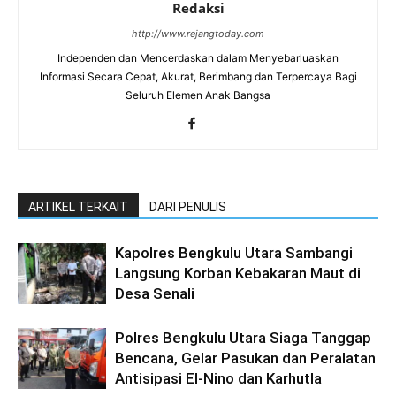
Redaksi
http://www.rejangtoday.com
Independen dan Mencerdaskan dalam Menyebarluaskan
Informasi Secara Cepat, Akurat, Berimbang dan Terpercaya Bagi
Seluruh Elemen Anak Bangsa
ARTIKEL TERKAIT
DARI PENULIS
Kapolres Bengkulu Utara Sambangi
Langsung Korban Kebakaran Maut di
Desa Senali
Polres Bengkulu Utara Siaga Tanggap
Bencana, Gelar Pasukan dan Peralatan
Antisipasi El-Nino dan Karhutla