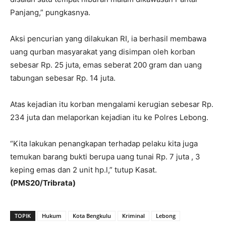
Panjang,” pungkasnya.
Aksi pencurian yang dilakukan RI, ia berhasil membawa
uang qurban masyarakat yang disimpan oleh korban
sebesar Rp. 25 juta, emas seberat 200 gram dan uang
tabungan sebesar Rp. 14 juta.
Atas kejadian itu korban mengalami kerugian sebesar Rp.
234 juta dan melaporkan kejadian itu ke Polres Lebong.
“Kita lakukan penangkapan terhadap pelaku kita juga
temukan barang bukti berupa uang tunai Rp. 7 juta , 3
keping emas dan 2 unit hp.l,” tutup Kasat.
(PMS20/Tribrata)
TOPIK
Hukum
Kota Bengkulu
Kriminal
Lebong