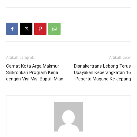
Artikulli paraprak
Artikulli tjetër
Camat Kota Arga Makmur
Disnakertrans Lebong Terus
Sinkronkan Program Kerja
Upayakan Keberangkatan 16
dengan Visi Misi Bupati Mian
Peserta Magang Ke Jepang