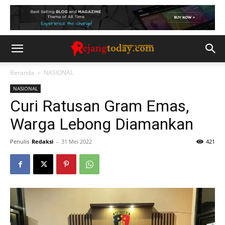
Beranda
NASIONAL
NASIONAL
Curi Ratusan Gram Emas,
Warga Lebong Diamankan
Penulis
Redaksi
-
31 Mei 2022
421