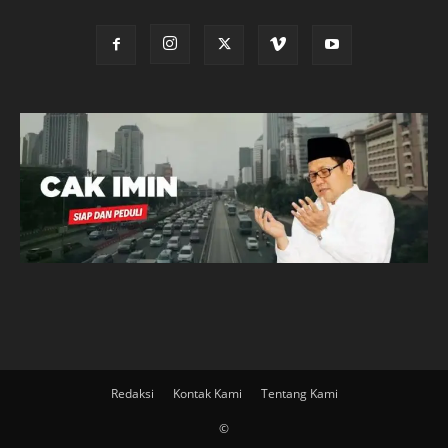
Redaksi
Kontak Kami
Tentang Kami
©