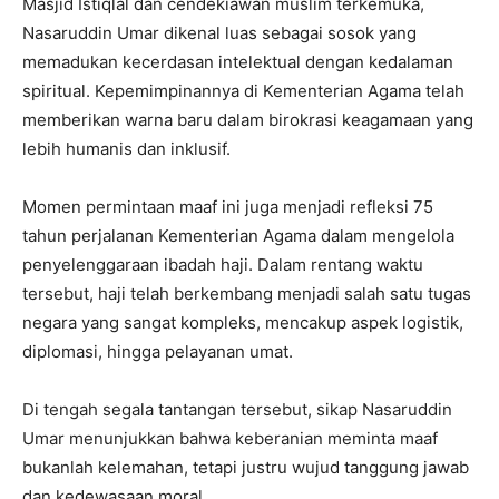
Masjid Istiqlal dan cendekiawan muslim terkemuka,
Nasaruddin Umar dikenal luas sebagai sosok yang
memadukan kecerdasan intelektual dengan kedalaman
spiritual. Kepemimpinannya di Kementerian Agama telah
memberikan warna baru dalam birokrasi keagamaan yang
lebih humanis dan inklusif.
Momen permintaan maaf ini juga menjadi refleksi 75
tahun perjalanan Kementerian Agama dalam mengelola
penyelenggaraan ibadah haji. Dalam rentang waktu
tersebut, haji telah berkembang menjadi salah satu tugas
negara yang sangat kompleks, mencakup aspek logistik,
diplomasi, hingga pelayanan umat.
Di tengah segala tantangan tersebut, sikap Nasaruddin
Umar menunjukkan bahwa keberanian meminta maaf
bukanlah kelemahan, tetapi justru wujud tanggung jawab
dan kedewasaan moral.