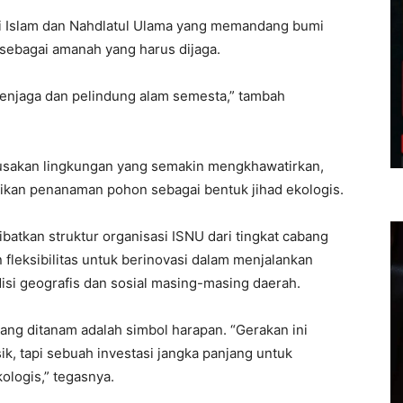
ilai Islam dan Nahdlatul Ulama yang memandang bumi
 sebagai amanah yang harus dijaga.
penjaga dan pelindung alam semesta,” tambah
erusakan lingkungan yang semakin mengkhawatirkan,
ikan penanaman pohon sebagai bentuk jihad ekologis.
batkan struktur organisasi ISNU dari tingkat cabang
n fleksibilitas untuk berinovasi dalam menjalankan
isi geografis dan sosial masing-masing daerah.
ng ditanam adalah simbol harapan. “Gerakan ini
ik, tapi sebuah investasi jangka panjang untuk
logis,” tegasnya.