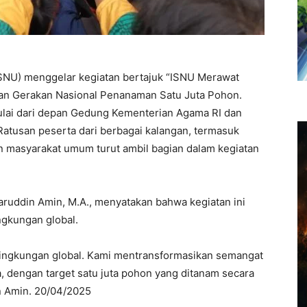
ISNU) menggelar kegiatan bertajuk “ISNU Merawat
ran Gerakan Nasional Penanaman Satu Juta Pohon.
mulai dari depan Gedung Kementerian Agama RI dan
 Ratusan peserta dari berbagai kalangan, termasuk
 masyarakat umum turut ambil bagian dalam kegiatan
aruddin Amin, M.A., menyatakan bahwa kegiatan ini
ngkungan global.
lingkungan global. Kami mentransformasikan semangat
, dengan target satu juta pohon yang ditanam secara
in Amin. 20/04/2025