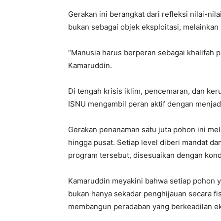
Gerakan ini berangkat dari refleksi nilai-n
bukan sebagai objek eksploitasi, melainkan
“Manusia harus berperan sebagai khalifah 
Kamaruddin.
Di tengah krisis iklim, pencemaran, dan k
ISNU mengambil peran aktif dengan menjad
Gerakan penanaman satu juta pohon ini meli
hingga pusat. Setiap level diberi mandat da
program tersebut, disesuaikan dengan kond
Kamaruddin meyakini bahwa setiap pohon ya
bukan hanya sekadar penghijauan secara fis
membangun peradaban yang berkeadilan eko