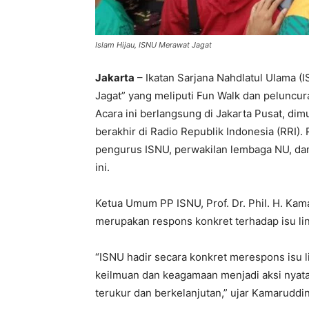
Islam Hijau, ISNU Merawat Jagat
Jakarta
– Ikatan Sarjana Nahdlatul Ulama (
Jagat” yang meliputi Fun Walk dan peluncu
Acara ini berlangsung di Jakarta Pusat, di
berakhir di Radio Republik Indonesia (RRI).
pengurus ISNU, perwakilan lembaga NU, dan
ini.
Ketua Umum PP ISNU, Prof. Dr. Phil. H. Kam
merupakan respons konkret terhadap isu li
“ISNU hadir secara konkret merespons isu 
keilmuan dan keagamaan menjadi aksi nyata
terukur dan berkelanjutan,” ujar Kamarudd