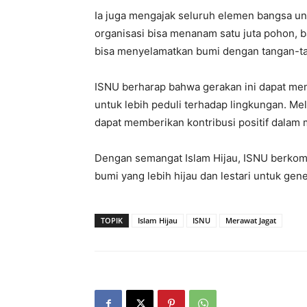
Ia juga mengajak seluruh elemen bangsa untu
organisasi bisa menanam satu juta pohon, b
bisa menyelamatkan bumi dengan tangan-tan
ISNU berharap bahwa gerakan ini dapat menja
untuk lebih peduli terhadap lingkungan. Me
dapat memberikan kontribusi positif dalam m
Dengan semangat Islam Hijau, ISNU berkom
bumi yang lebih hijau dan lestari untuk ge
TOPIK
Islam Hijau
ISNU
Merawat Jagat