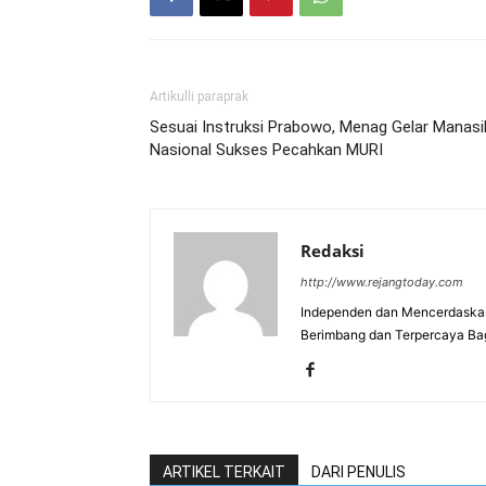
Artikulli paraprak
Sesuai Instruksi Prabowo, Menag Gelar Manasi
Nasional Sukses Pecahkan MURI
Redaksi
http://www.rejangtoday.com
Independen dan Mencerdaskan
Berimbang dan Terpercaya Ba
ARTIKEL TERKAIT
DARI PENULIS