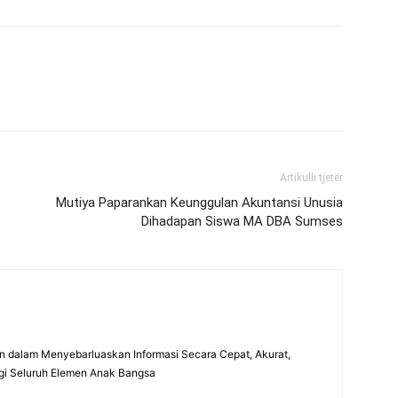
Artikulli tjetër
Mutiya Paparankan Keunggulan Akuntansi Unusia
Dihadapan Siswa MA DBA Sumses
 dalam Menyebarluaskan Informasi Secara Cepat, Akurat,
gi Seluruh Elemen Anak Bangsa