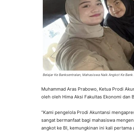
Belajar Ke Banksentralan, Mahasiswa Naik Angkot Ke Bank 
Muhammad Aras Prabowo, Ketua Prodi Akunt
oleh oleh Hima Aksi Fakultas Ekonomi dan B
“Kami pengelola Prodi Akuntansi mengapresi
sangat bermanfaat bagi mahasiswa mengenai 
angkot ke BI, kemungkinan ini kali pertama 