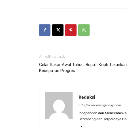
Artikulli paraprak
Gelar Rakor Awal Tahun, Bupati Kopli Tekankan
Kecepatan Progres
Redaksi
http://www.rejangtoday.com
Independen dan Mencerdaskan
Berimbang dan Terpercaya Ba